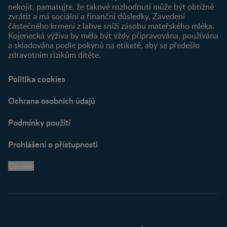
nekojit, pamatujte, že takové rozhodnutí může být obtížné
zvrátit a má sociální a finanční důsledky. Zavedení
částečného krmení z lahve sníží zásobu mateřského mléka.
Kojenecká výživa by měla být vždy připravována, používána
a skladována podle pokynů na etiketě, aby se předešlo
zdravotním rizikům dítěte.
Politika cookies
Ochrana osobních údajů
Podmínky použití
Prohlášení o přístupnosti
Cookie