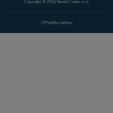
Copyright © 2026 Nestlé Česko s.r.o.
Přejděte nahoru