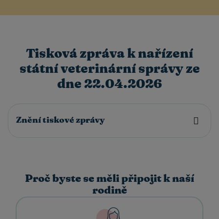
Tisková zpráva k nařízení
státní veterinární správy ze
dne 22.04.2026
Znění tiskové zprávy
View details
Proč byste se měli připojit k naší
rodině