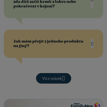
zda dítě začít krmit z lahve nebo
pokračovat v kojení?
Jak mám přejít z jednoho produktu
na jiný?
Více otázek