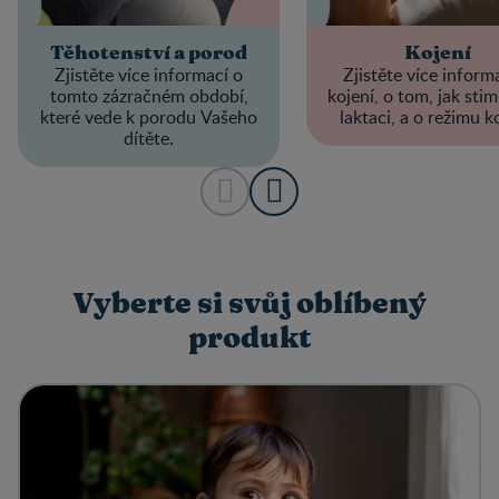
Těhotenství a porod
Kojení
Zjistěte více informací o
Zjistěte více inform
tomto zázračném období,
kojení, o tom, jak sti
které vede k porodu Vašeho
laktaci, a o režimu ko
dítěte.
Vyberte si svůj oblíbený
produkt​