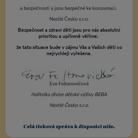
a bezpečnosti a jsou bezpečné ke konzumaci.
Nestlé Česko s.r.o.
Bezpečnost a zdraví dětí jsou pro nás absolutní
prioritou a upřímně věříme,
že tato situace bude v zájmu Vás a Vašich dětí co
nejrychleji vyřešena.
Eva Foltanovičová
ředitelka divize dětské výživy BEBA
Nestlé Česko s.r.o.
Celá tisková zpráva k dispozici níže.