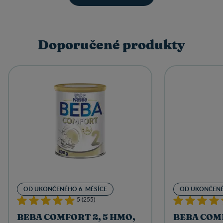
Doporučené produkty
OD UKONČENÉHO 6. MĚSÍCE
OD UKONČENÉ
5 (255)
BEBA COMFORT 2, 5 HMO,
BEBA COMF