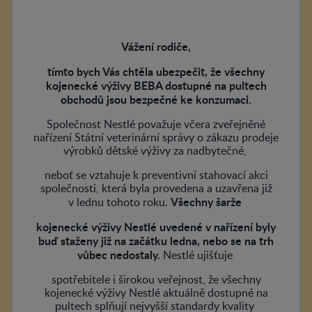
Vážení rodiče,
tímto bych Vás chtěla ubezpečit, že všechny
kojenecké výživy BEBA dostupné na pultech
obchodů jsou bezpečné ke konzumaci.
Společnost Nestlé považuje včera zveřejněné
nařízení Státní veterinární správy o zákazu prodeje
výrobků dětské výživy za nadbytečné,
neboť se vztahuje k preventivní stahovací akci
společnosti, která byla provedena a uzavřena již
Všechny šarže
v lednu tohoto roku.
kojenecké výživy Nestlé uvedené v nařízení byly
buď staženy již na začátku ledna, nebo se na trh
vůbec nedostaly.
Nestlé ujišťuje
spotřebitele i širokou veřejnost, že všechny
kojenecké výživy Nestlé aktuálně dostupné na
pultech splňují nejvyšší standardy kvality