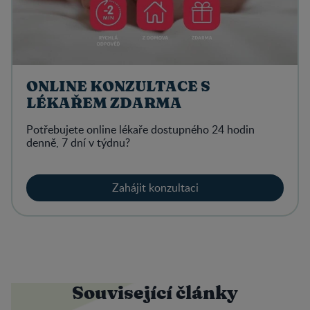
ONLINE KONZULTACE S
LÉKAŘEM ZDARMA
Potřebujete online lékaře dostupného 24 hodin
denně, 7 dní v týdnu?
Zahájit konzultaci
Související články