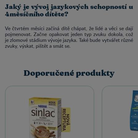
Jaký je vývoj jazykových schopností u
4měsíčního dítěte?
Ve čtvrtém měsíci začíná dítě chápat, že lidé a věci se dají
pojmenovat. Začne opakovat jeden typ zvuku dokola, což
je zlomové stádium vývoje jazyka. Také bude vytvářet různé
zvuky, výskat, pištět a smát se.
Doporučené produkty