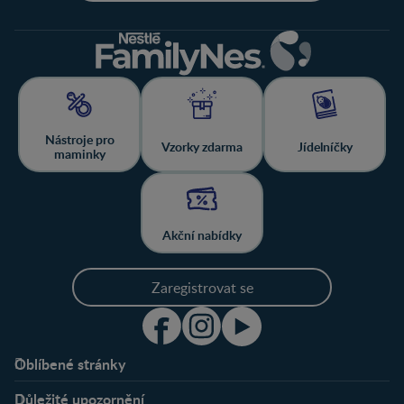
Nástroje pro
Vzorky zdarma
Jídelníčky
maminky
Akční nabídky
Zaregistrovat se
Oblíbené stránky
Podpora
Klub
Důležité upozornění