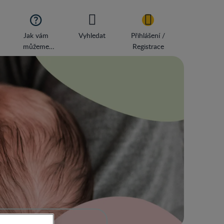

Jak vám
Vyhledat
Přihlášení /
můžeme
Registrace
pomoci?