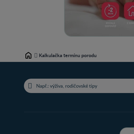
Kalkulačka termínu porodu
Home