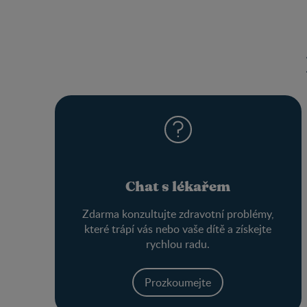
Chat s lékařem
Zdarma konzultujte zdravotní problémy,
které trápí vás nebo vaše dítě a získejte
rychlou radu.
Prozkoumejte