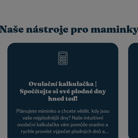
Naše nástroje pro mamink
Ovulační kalkulačka |
Spočítejte si své plodné dny
hned teď!
Plánujete miminko a chcete vědět, kdy jsou
vaše nejplodnější dny? Naše intuitivní
ovulační kalkulačka vám pomůže snadno a
rychle provést výpočet plodných dnů a