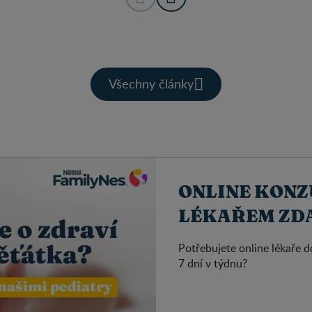
Všechny články
ONLINE KONZ
LÉKAŘEM ZD
Potřebujete online lékaře 
7 dní v týdnu?