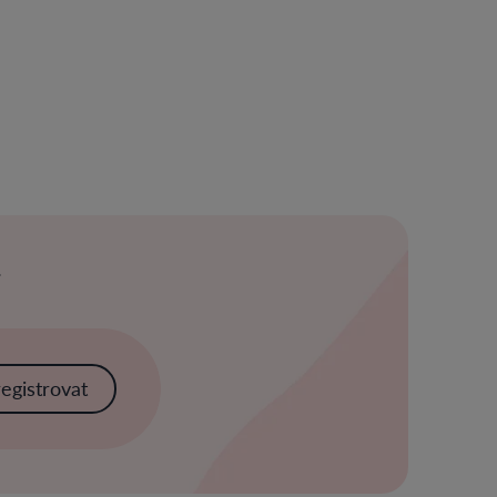
registrovat