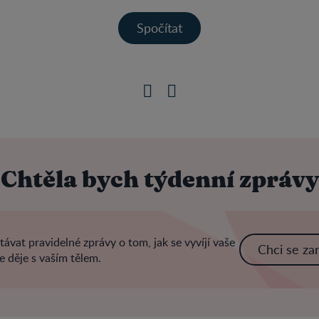
Chtěla bych týdenní zprávy
ávat pravidelné zprávy o tom, jak se vyvíjí vaše
Chci se za
e děje s vaším tělem.