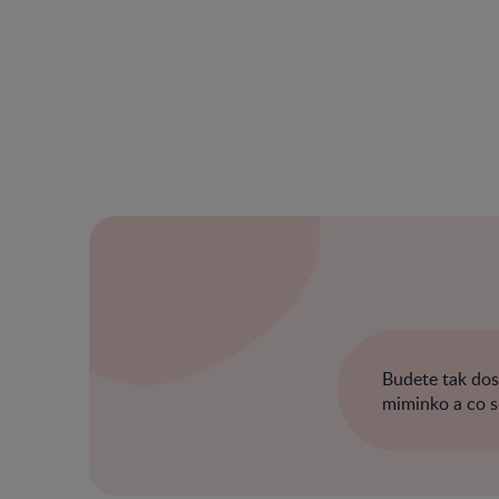
Budete tak dost
miminko a co s