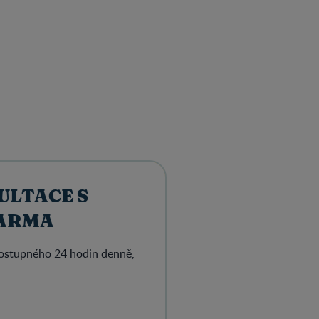
ULTACE S
ARMA
dostupného 24 hodin denně,