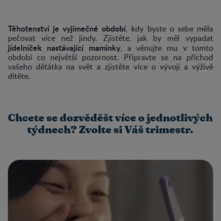
Těhotenství je vyjímečné období
, kdy byste o sebe měla
pečovat více než jindy. Zjistěte, jak by měl vypadat
jídelníček nastávající maminky
, a věnujte mu v tomto
období co největší pozornost. Připravte se na příchod
vašeho děťátka na svět a zjistěte více o vývoji a výživě
dítěte.
Chcete se dozvěděšt více o jednotlivých
týdnech? Zvolte si Váš trimestr.