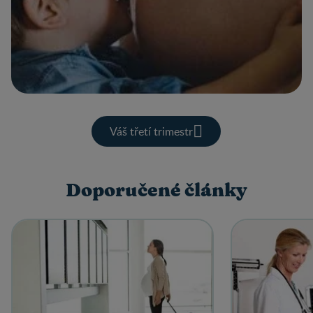
Váš třetí trimestr
Doporučené články