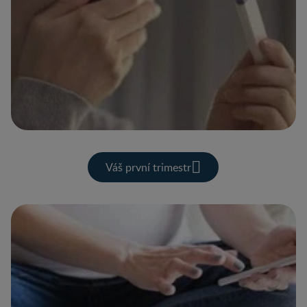
Váš první trimestr