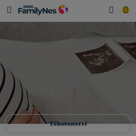
Těhotenství