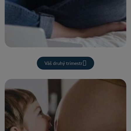
Váš druhý trimestr