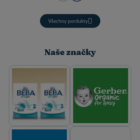
Všechny pordukty
Naše značky