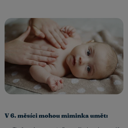
V 6. měsíci mohou miminka umět: