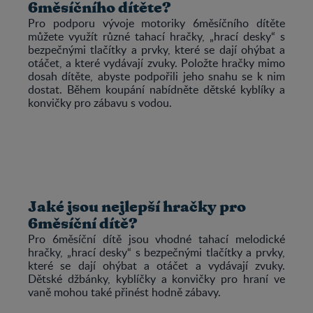
6měsíčního dítěte?
Pro podporu vývoje motoriky 6měsíčního dítěte
můžete využít různé tahací hračky, „hrací desky“ s
bezpečnými tlačítky a prvky, které se dají ohýbat a
otáčet, a které vydávají zvuky. Položte hračky mimo
dosah dítěte, abyste podpořili jeho snahu se k nim
dostat. Během koupání nabídněte dětské kyblíky a
konvičky pro zábavu s vodou.
Jaké jsou nejlepší hračky pro
6měsíční dítě?
Pro 6měsíční dítě jsou vhodné tahací melodické
hračky, „hrací desky“ s bezpečnými tlačítky a prvky,
které se dají ohýbat a otáčet a vydávají zvuky.
Dětské džbánky, kyblíčky a konvičky pro hraní ve
vaně mohou také přinést hodně zábavy.