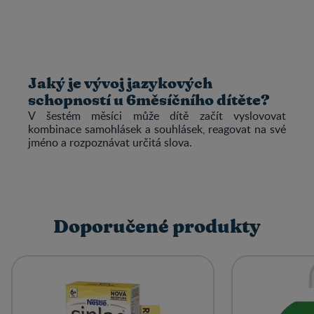
Jaký je vývoj jazykových
schopností u 6měsíčního dítěte?
V šestém měsíci může dítě začít vyslovovat
kombinace samohlásek a souhlásek, reagovat na své
jméno a rozpoznávat určitá slova.
Doporučené produkty