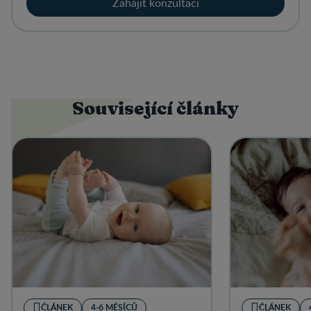
Zahájit konzultaci
Související články
ČLÁNEK
4-6 MĚSÍCŮ
ČLÁNEK