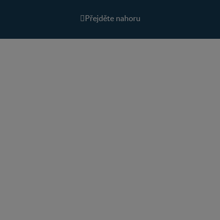
Přejděte nahoru