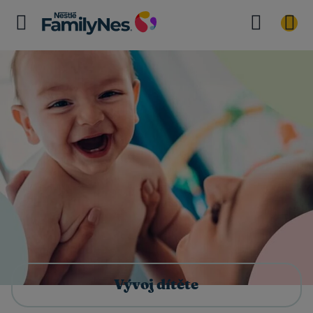
Vývoj dítěte