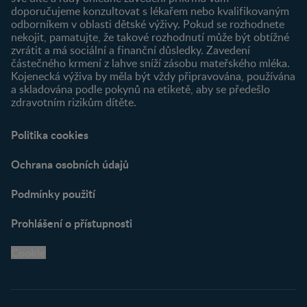
doporučujeme konzultovat s lékařem nebo kvalifikovaným
odborníkem v oblasti dětské výživy. Pokud se rozhodnete
nekojit, pamatujte, že takové rozhodnutí může být obtížné
zvrátit a má sociální a finanční důsledky. Zavedení
částečného krmení z lahve sníží zásobu mateřského mléka.
Kojenecká výživa by měla být vždy připravována, používána
a skladována podle pokynů na etiketě, aby se předešlo
zdravotním rizikům dítěte.
Politika cookies
Ochrana osobních údajů
Podmínky použití
Prohlášení o přístupnosti
Cookie