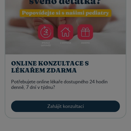
ONLINE KONZULTACE S
LÉKAŘEM ZDARMA
Potřebujete online lékaře dostupného 24 hodin
denně, 7 dní v týdnu?
Zahájit konzultaci