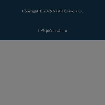
Copyright © 2026 Nestlé Česko s.r.o.
Přejděte nahoru