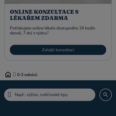
ONLINE KONZULTACE S
LÉKAŘEM ZDARMA
Potřebujete online lékaře dostupného 24 hodin
denně, 7 dní v týdnu?
Zahájit konzultaci
0-3 měsíců
Home