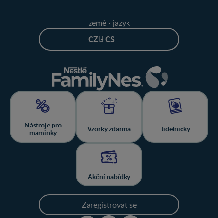
země - jazyk
CZ - CS
Nástroje pro
Vzorky zdarma
Jídelníčky
maminky
Akční nabídky
Zaregistrovat se