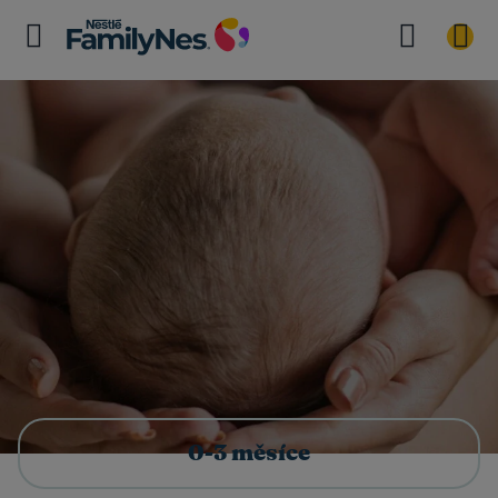
0-3 měsíce