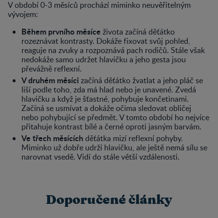
V období 0-3 měsíců prochází miminko neuvěřitelným
vývojem:
Během prvního měsíce
života začíná děťátko
rozeznávat kontrasty. Dokáže fixovat svůj pohled,
reaguje na zvuky a rozpoznává pach rodičů. Stále však
nedokáže samo udržet hlavičku a jeho gesta jsou
převážně reflexní.
V druhém měsíci
začíná děťátko žvatlat a jeho pláč se
liší podle toho, zda má hlad nebo je unavené. Zvedá
hlavičku a když je šťastné, pohybuje končetinami.
Začíná se usmívat a dokáže očima sledovat obličej
nebo pohybující se předmět. V tomto období ho nejvíce
přitahuje kontrast bílé a černé oproti jasným barvám.
Ve třech měsících
děťátka mizí reflexní pohyby.
Miminko už dobře udrží hlavičku, ale ještě nemá sílu se
narovnat vsedě. Vidí do stále větší vzdálenosti.
Doporučené články