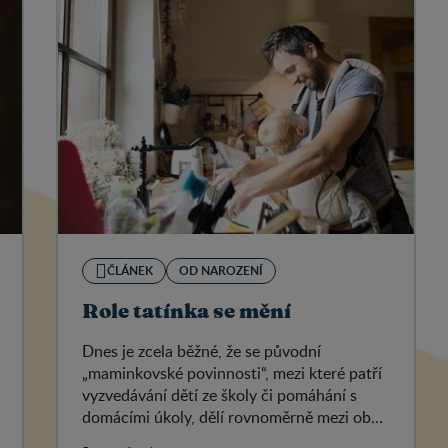
ČLÁNEK
OD NAROZENÍ
Role tatínka se mění
Dnes je zcela běžné, že se původní
„maminkovské povinnosti“, mezi které patří
vyzvedávání dětí ze školy či pomáhání s
domácími úkoly, dělí rovnoměrně mezi oba
rodiče.