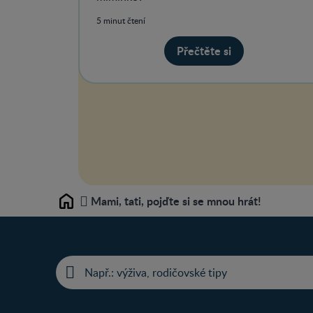
5 minut čtení
Přečtěte si
Mami, tati, pojďte si se mnou hrát!
Home