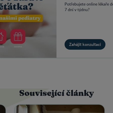
Potřebujete online lékaře 
7 dní v týdnu?
Zahájit konzultaci
Související články