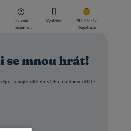

Jak vám
Vyhledat
Přihlášení /
můžeme
Registrace
pomoci?
si se mnou hrát!
vějte, zapojte dítě do všeho, co doma děláte.