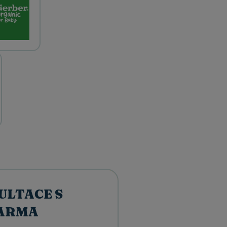
ULTACE S
ARMA