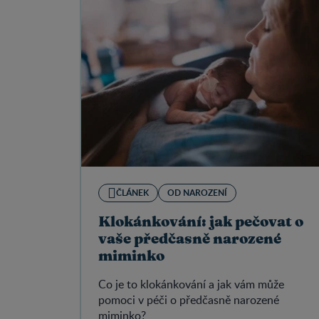
ČLÁNEK
OD NAROZENÍ
Klokánkování: jak pečovat o
vaše předčasně narozené
miminko
Co je to klokánkování a jak vám může
pomoci v péči o předčasně narozené
miminko?