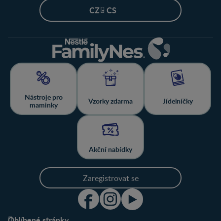
CZ - CS
Nástroje pro
Vzorky zdarma
Jídelníčky
maminky
Akční nabídky
Zaregistrovat se
Oblíbené stránky