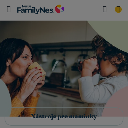
Nástroje pro maminky