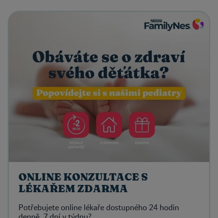
ONLINE KONZULTACE S
LÉKAŘEM ZDARMA
Potřebujete online lékaře dostupného 24 hodin
denně, 7 dní v týdnu?