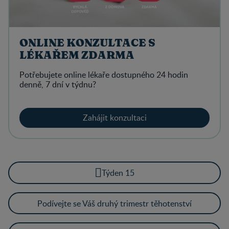
ONLINE KONZULTACE S
LÉKAŘEM ZDARMA
Potřebujete online lékaře dostupného 24 hodin
denně, 7 dní v týdnu?
Zahájit konzultaci
Týden 15
Podívejte se Váš druhý trimestr těhotenství