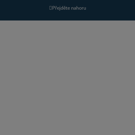
Přejděte nahoru