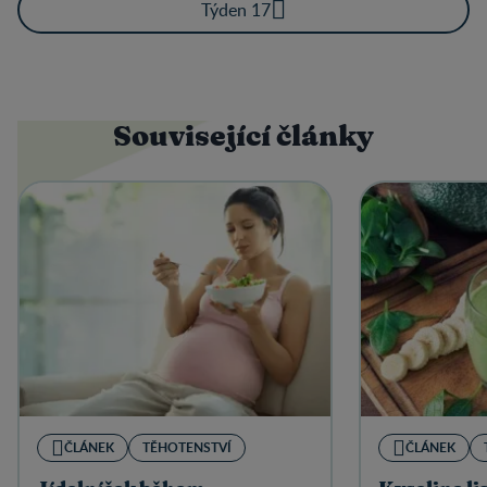
Týden 17
Související články
ČLÁNEK
TĚHOTENSTVÍ
ČLÁNEK