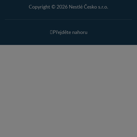
Copyright © 2026 Nestlé Česko s.r.o.
Přejděte nahoru