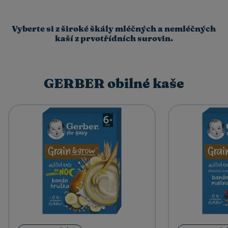
Vyberte si z široké škály mléčných a nemléčných
kaší z prvotřídních surovin.
GERBER obilné kaše