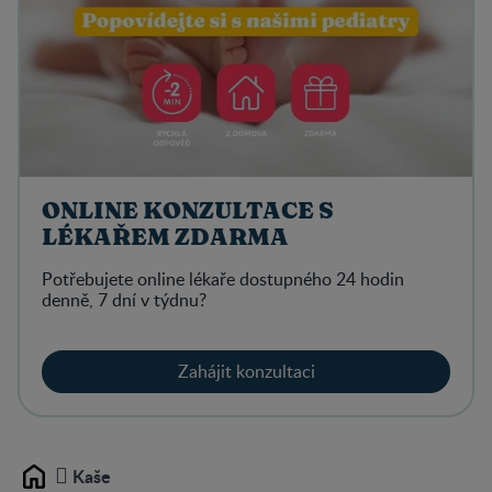
ONLINE KONZULTACE S
LÉKAŘEM ZDARMA
Potřebujete online lékaře dostupného 24 hodin
denně, 7 dní v týdnu?
Zahájit konzultaci
Kaše
Home