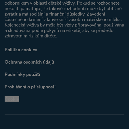
odborníkem v oblasti dětské výživy. Pokud se rozhodnete
nekojit, pamatujte, že takové rozhodnutí může být obtížné
zvrátit a má sociální a finanční důsledky. Zavedení
částečného krmení z lahve sníží zásobu mateřského mléka.
Kojenecká výživa by měla být vždy připravována, používána
a skladována podle pokynů na etiketě, aby se předešlo
zdravotním rizikům dítěte.
Politika cookies
Ochrana osobních údajů
Podmínky použití
Prohlášení o přístupnosti
Cookie