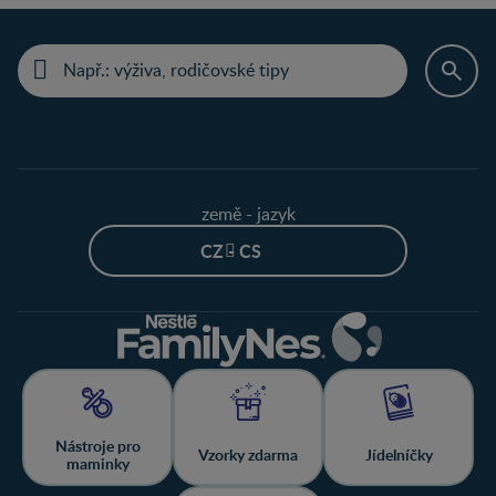
země - jazyk
CZ - CS
Nástroje pro
Vzorky zdarma
Jídelníčky
maminky