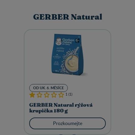
GERBER Natural
OD UK. 6. MĚSÍCE
1 (1)
GERBER Natural rýžová
krupička 180 g
Prozkoumejte