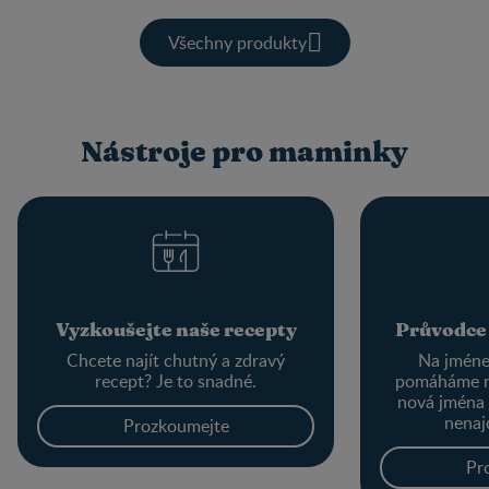
Všechny produkty
Nástroje pro maminky
Vyzkoušejte naše recepty
Průvodce
Chcete najít chutný a zdravý
Na jménec
recept? Je to snadné.
pomáháme r
nová jména
nenaj
Prozkoumejte
Pr