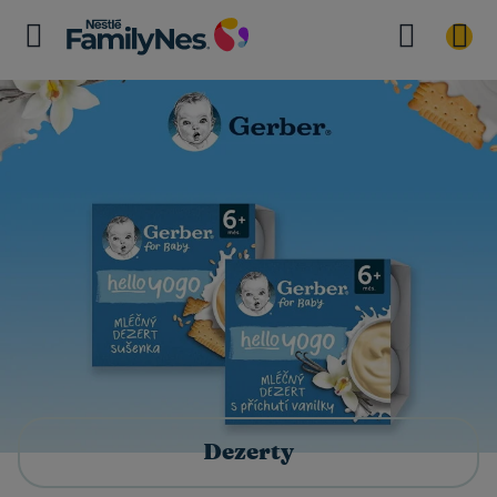
Dezerty