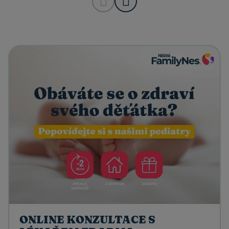
ONLINE KONZULTACE S