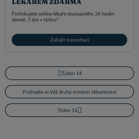
LÉKAŘEM ZDARMA
Potřebujete online lékaře dostupného 24 hodin
denně, 7 dní v týdnu?
Zahájit konzultaci
Týden 14
Podívejte se Váš druhý trimestr těhotenství
Týden 16