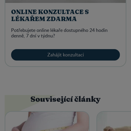
ONLINE KONZULTACE S
LÉKAŘEM ZDARMA
Potřebujete online lékaře dostupného 24 hodin
denně, 7 dní v týdnu?
Zahájit konzultaci
Související články