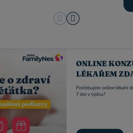
ONLINE KONZ
LÉKAŘEM ZD
Potřebujete online lékaře 
7 dní v týdnu?