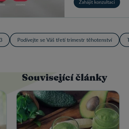
Zahájit konzultaci
3
Podívejte se Váš třetí trimestr těhotenství
Související články