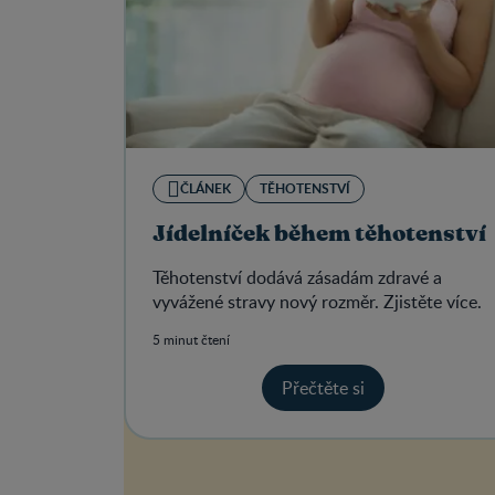
ČLÁNEK
TĚHOTENSTVÍ
Jídelníček během těhotenství
Těhotenství dodává zásadám zdravé a
vyvážené stravy nový rozměr. Zjistěte více.
5 minut čtení
Přečtěte si