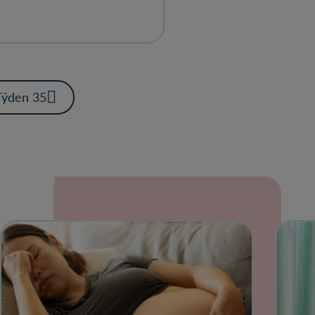
Týden 35