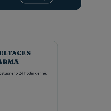
ULTACE S
ARMA
dostupného 24 hodin denně,