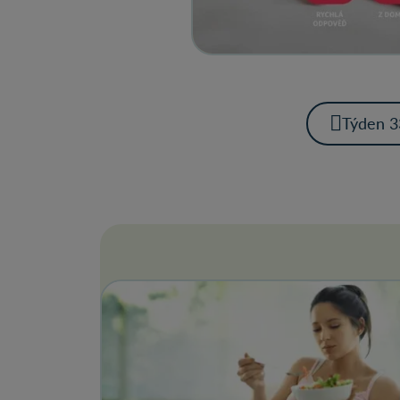
Týden 3