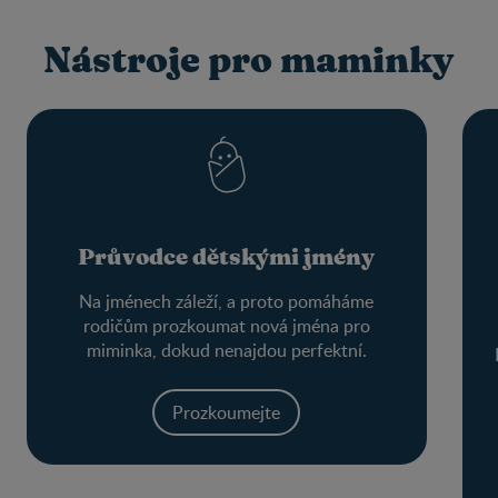
Nástroje pro maminky
Průvodce dětskými jmény
Na jménech záleží, a proto pomáháme
rodičům prozkoumat nová jména pro
miminka, dokud nenajdou perfektní.
Prozkoumejte