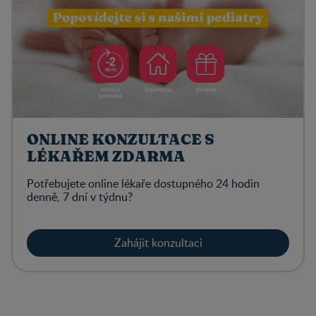
ONLINE KONZULTACE S
LÉKAŘEM ZDARMA
Potřebujete online lékaře dostupného 24 hodin
denně, 7 dní v týdnu?
Zahájit konzultaci