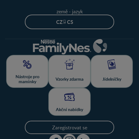
země - jazyk
CZ - CS
Nástroje pro
Vzorky zdarma
Jídelníčky
maminky
Akční nabídky
Zaregistrovat se