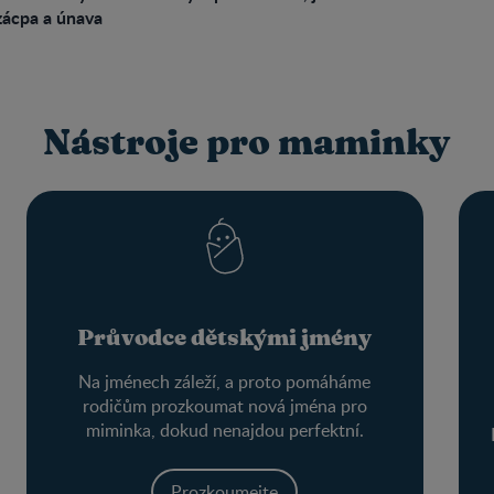
 zácpa a únava
Nástroje pro maminky
Průvodce dětskými jmény
Na jménech záleží, a proto pomáháme
rodičům prozkoumat nová jména pro
miminka, dokud nenajdou perfektní.
Prozkoumejte