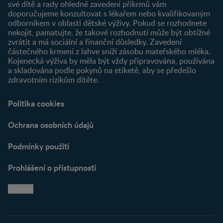
Najít produkt
své dítě a rady ohledně zavedení příkrmů vám
doporučujeme konzultovat s lékařem nebo kvalifikovaným
odborníkem v oblasti dětské výživy. Pokud se rozhodnete
nekojit, pamatujte, že takové rozhodnutí může být obtížné
zvrátit a má sociální a finanční důsledky. Zavedení
částečného krmení z lahve sníží zásobu mateřského mléka.
Kojenecká výživa by měla být vždy připravována, používána
a skladována podle pokynů na etiketě, aby se předešlo
zdravotním rizikům dítěte.
Politika cookies
Ochrana osobních údajů
Podmínky použití
Prohlášení o přístupnosti
Cookie