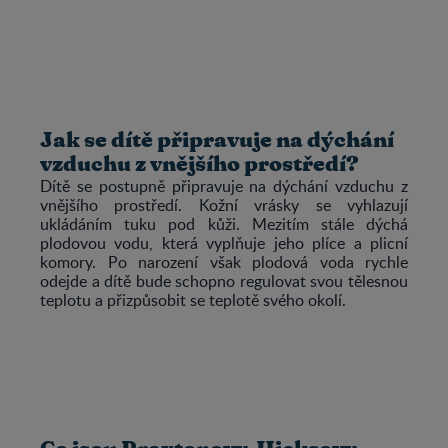
Jak se dítě připravuje na dýchání
vzduchu z vnějšího prostředí?
Dítě se postupně připravuje na dýchání vzduchu z
vnějšího prostředí. Kožní vrásky se vyhlazují
ukládáním tuku pod kůži. Mezitím stále dýchá
plodovou vodu, která vyplňuje jeho plíce a plicní
komory. Po narození však plodová voda rychle
odejde a dítě bude schopno regulovat svou tělesnou
teplotu a přizpůsobit se teplotě svého okolí.