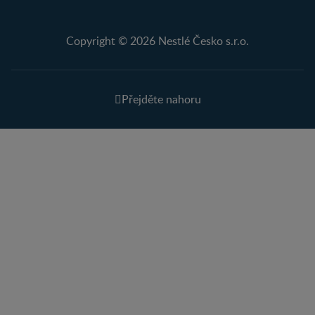
Copyright © 2026 Nestlé Česko s.r.o.
Přejděte nahoru