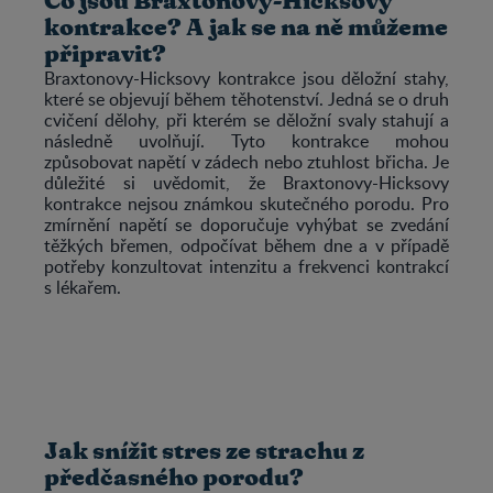
Co jsou Braxtonovy-Hicksovy
kontrakce? A jak se na ně můžeme
připravit?
Braxtonovy-Hicksovy kontrakce jsou děložní stahy,
které se objevují během těhotenství. Jedná se o druh
cvičení dělohy, při kterém se děložní svaly stahují a
následně uvolňují. Tyto kontrakce mohou
způsobovat napětí v zádech nebo ztuhlost břicha. Je
důležité si uvědomit, že Braxtonovy-Hicksovy
kontrakce nejsou známkou skutečného porodu. Pro
zmírnění napětí se doporučuje vyhýbat se zvedání
těžkých břemen, odpočívat během dne a v případě
potřeby konzultovat intenzitu a frekvenci kontrakcí
s lékařem.
Jak snížit stres ze strachu z
předčasného porodu?