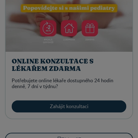
ONLINE KONZULTACE S
LÉKAŘEM ZDARMA
Potřebujete online lékaře dostupného 24 hodin
denně, 7 dní v týdnu?
Zahájit konzultaci