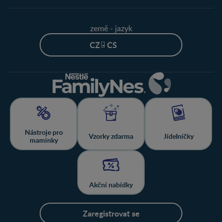
země - jazyk
CZ - CS
Nástroje pro
Vzorky zdarma
Jídelníčky
maminky
Akční nabídky
Zaregistrovat se