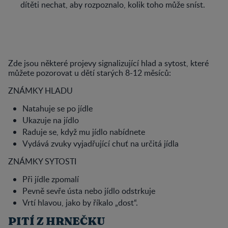
dítěti nechat, aby rozpoznalo, kolik toho může sníst.
Zde jsou některé projevy signalizující hlad a sytost, které
můžete pozorovat u dětí starých 8-12 měsíců:
ZNÁMKY HLADU
Natahuje se po jídle
Ukazuje na jídlo
Raduje se, když mu jídlo nabídnete
Vydává zvuky vyjadřující chuť na určitá jídla
ZNÁMKY SYTOSTI
Při jídle zpomalí
Pevně sevře ústa nebo jídlo odstrkuje
Vrtí hlavou, jako by říkalo „dost“.
PITÍ Z HRNEČKU