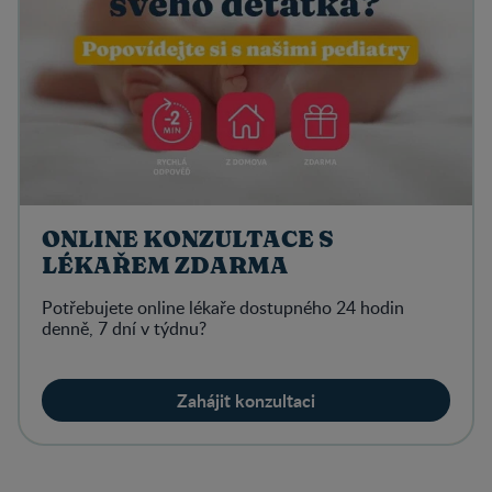
ONLINE KONZULTACE S
LÉKAŘEM ZDARMA
Potřebujete online lékaře dostupného 24 hodin
denně, 7 dní v týdnu?
Zahájit konzultaci