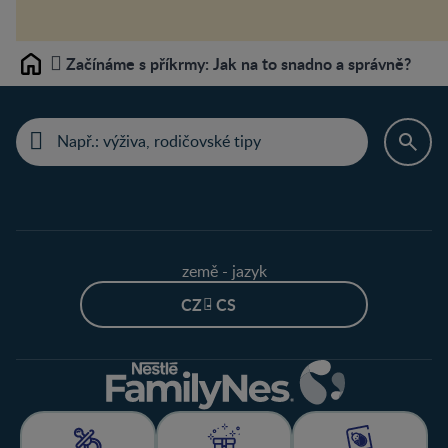
Začínáme s příkrmy: Jak na to snadno a správně?
Home
země - jazyk
CZ - CS