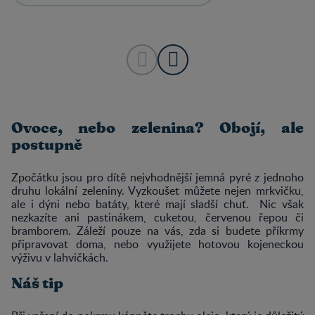
Ovoce, nebo zelenina? Obojí, ale
postupně
Zpočátku jsou pro dítě nejvhodnější jemná pyré z jednoho
druhu lokální zeleniny. Vyzkoušet můžete nejen mrkvičku,
ale i dýni nebo batáty, které mají sladší chuť. Nic však
nezkazíte ani pastinákem, cuketou, červenou řepou či
bramborem. Záleží pouze na vás, zda si budete příkrmy
připravovat doma, nebo využijete hotovou kojeneckou
výživu v lahvičkách.
Náš tip