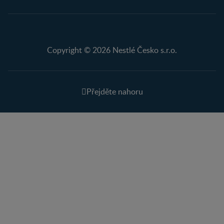
Copyright © 2026 Nestlé Česko s.r.o.
Přejděte nahoru