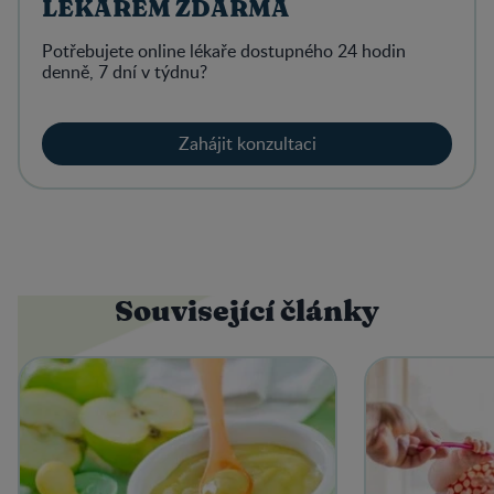
LÉKAŘEM ZDARMA
Potřebujete online lékaře dostupného 24 hodin
denně, 7 dní v týdnu?
Zahájit konzultaci
Související články