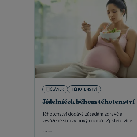
ČLÁNEK
TĚHOTENSTVÍ
Jídelníček během těhotenství
Těhotenství dodává zásadám zdravé a
vyvážené stravy nový rozměr. Zjistěte více.
5 minut čtení