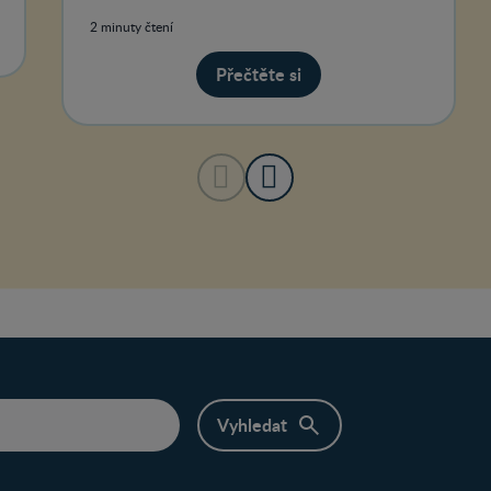
2 minuty čtení
Přečtěte si