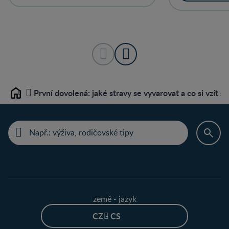
První dovolená: jaké stravy se vyvarovat a co si vzít s
Home
země - jazyk
CZ - CS