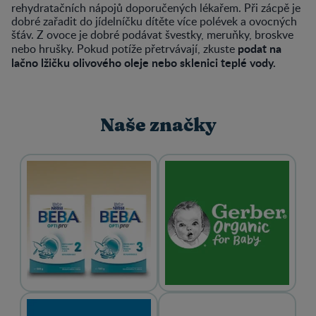
rehydratačních nápojů doporučených lékařem.
Při zácpě je
dobré zařadit do jídelníčku dítěte více polévek a ovocných
šťáv. Z ovoce je dobré podávat švestky, meruňky, broskve
podat na
nebo hrušky. Pokud potíže přetrvávají, zkuste
lačno lžičku olivového oleje nebo sklenici teplé vody.
Naše značky