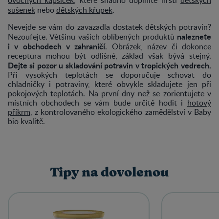
sušenek
nebo
dětských křupek
.
Nevejde se vám do zavazadla dostatek dětských potravin?
naleznete
Nezoufejte. Většinu vašich oblíbených produktů
i v obchodech v zahraničí
. Obrázek, název či dokonce
receptura mohou být odlišné, základ však bývá stejný.
Dejte si pozor u skladování potravin v tropických vedrech.
Při vysokých teplotách se doporučuje schovat do
chladničky i potraviny, které obvykle skladujete jen při
pokojových teplotách. Na první dny než se zorientujete v
místních obchodech se vám bude určitě hodit i
hotový
příkrm
, z kontrolovaného ekologického zamědělství v Baby
bio kvalitě.
Tipy na dovolenou