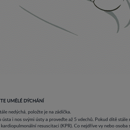
JTE UMĚLÉ DÝCHÁNÍ
tále nedýchá, položte je na zádíčka.
o ústa i nos svými ústy a proveďte až 5 vdechů. Pokud dítě stále
 kardiopulmonální resuscitaci (KPR). Co nejdříve vy nebo osoba 