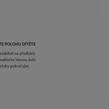
TE POLOHU DÍTĚTE
stabilně na předloktí.
nakloňte hlavou dolů.
otřeby pokračujte.