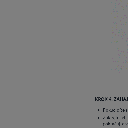
KROK 4: ZAHA
Pokud dítě s
Zakryjte jeh
pokračujte v