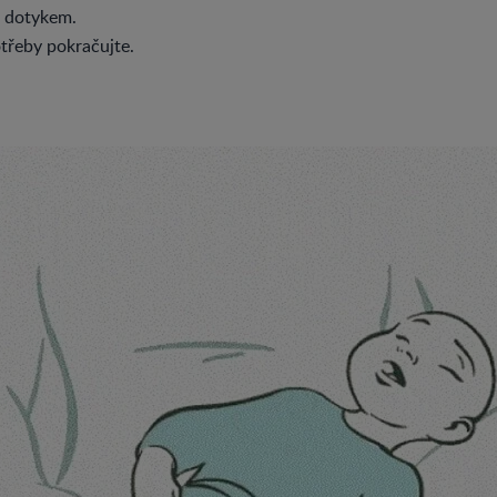
e dotykem.
třeby pokračujte.