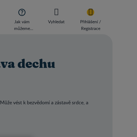

Jak vám
Vyhledat
Přihlášení /
můžeme
Registrace
pomoci?
ava dechu
Může vést k bezvědomí a zástavě srdce, a