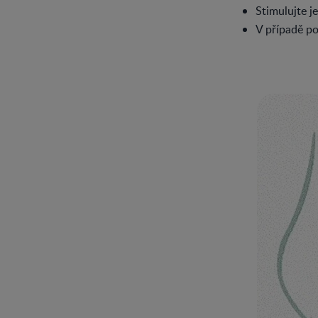
Stimulujte j
V případě po