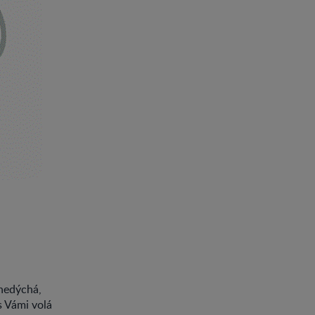
 nedýchá,
s Vámi volá