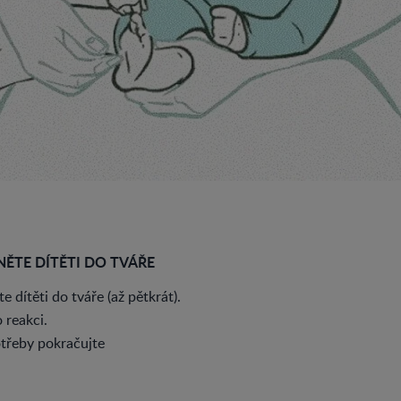
NĚTE DÍTĚTI DO TVÁŘE
e dítěti do tváře (až pětkrát).
 reakci.
třeby pokračujte