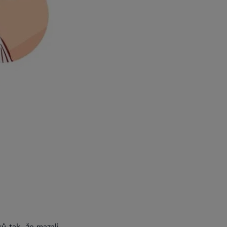
ů tak, že mazali