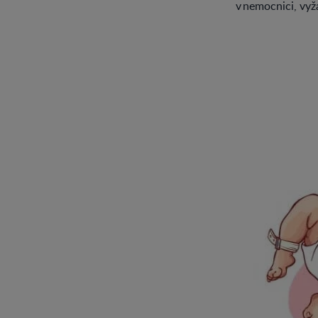
v nemocnici, vyž