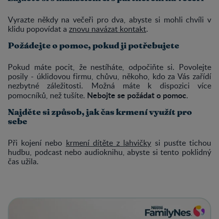
Vyrazte někdy na večeři pro dva, abyste si mohli chvíli v
klidu popovídat a
znovu navázat kontakt
.
Požádejte o pomoc, pokud ji potřebujete
Pokud máte pocit, že nestíháte, odpočiňte si. Povolejte
posily - úklidovou firmu, chůvu, někoho, kdo za Vás zařídí
nezbytné záležitosti. Možná máte k dispozici více
Nebojte se požádat o pomoc
pomocníků, než tušíte.
.
Najděte si způsob, jak čas krmení využít pro
sebe
Při kojení nebo
krmení dítěte z lahvičky
si pusťte tichou
hudbu, podcast nebo audioknihu, abyste si tento poklidný
čas užila.