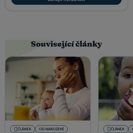
Související články
ČLÁNEK
OD NAROZENÍ
ČLÁNEK