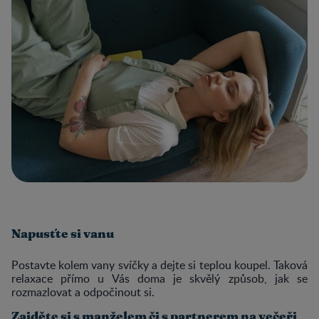
Napusťte si vanu
Postavte kolem vany svíčky a dejte si teplou koupel. Taková
relaxace přímo u Vás doma je skvělý způsob, jak se
rozmazlovat a odpočinout si.
Zajděte si s manželem či s partnerem na večeři