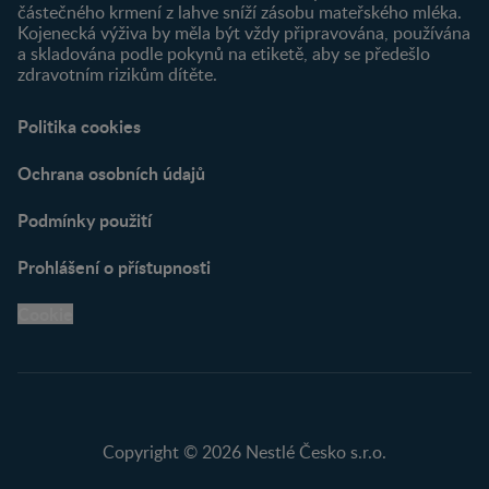
částečného krmení z lahve sníží zásobu mateřského mléka.
Kojenecká výživa by měla být vždy připravována, používána
a skladována podle pokynů na etiketě, aby se předešlo
zdravotním rizikům dítěte.
Politika cookies
Ochrana osobních údajů
Podmínky použití
Prohlášení o přístupnosti
Cookie
Copyright © 2026 Nestlé Česko s.r.o.