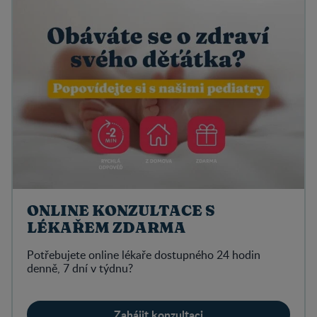
ONLINE KONZULTACE S
LÉKAŘEM ZDARMA
Potřebujete online lékaře dostupného 24 hodin
denně, 7 dní v týdnu?
Zahájit konzultaci