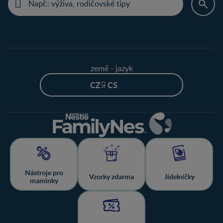
země - jazyk
CZ - CS
Nástroje pro
Vzorky zdarma
Jídelníčky
maminky