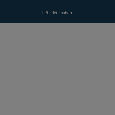
Přejděte nahoru