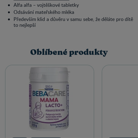
Alfa alfa – vojtěškové tabletky
Odsávání mateřského mléka
Především klid a důvěru v samu sebe, že děláte pro dítě
to nejlepší
Oblíbené produkty