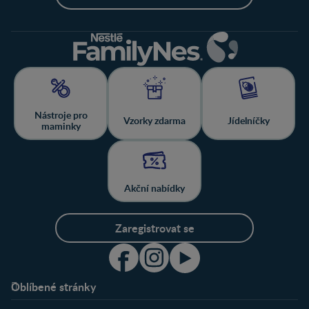
Nástroje pro
Vzorky zdarma
Jídelníčky
maminky
Akční nabídky
Zaregistrovat se
Oblíbené stránky
Podpora
Klub