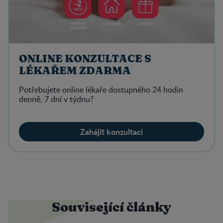
ONLINE KONZULTACE S
LÉKAŘEM ZDARMA
Potřebujete online lékaře dostupného 24 hodin
denně, 7 dní v týdnu?
Zahájit konzultaci
Související články