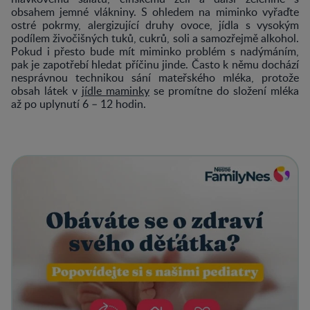
obsahem jemné vlákniny. S ohledem na miminko vyřaďte
ostré pokrmy, alergizující druhy ovoce, jídla s vysokým
podílem živočišných tuků, cukrů, soli a samozřejmě alkohol.
Pokud i přesto bude mít miminko problém s nadýmáním,
pak je zapotřebí hledat příčinu jinde. Často k němu dochází
nesprávnou technikou sání mateřského mléka, protože
obsah látek v
jídle maminky
se promítne do složení mléka
až po uplynutí 6 – 12 hodin.