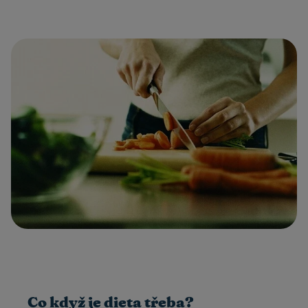
Co když je dieta třeba?