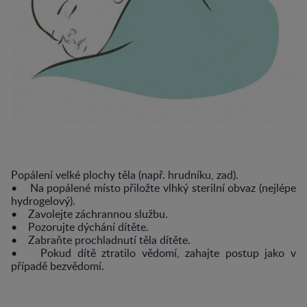
Popálení velké plochy těla (např. hrudníku, zad).
• Na popálené místo přiložte vlhký sterilní obvaz (nejlépe
hydrogelový).
• Zavolejte záchrannou službu.
• Pozorujte dýchání dítěte.
• Zabraňte prochladnutí těla dítěte.
• Pokud dítě ztratilo vědomí, zahajte postup jako v
případě bezvědomí.