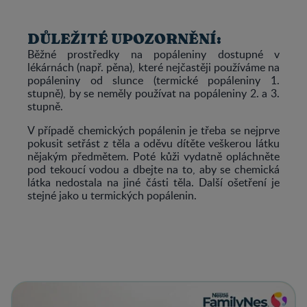
DŮLEŽITÉ UPOZORNĚNÍ:
Běžné prostředky na popáleniny dostupné v
lékárnách (např. pěna), které nejčastěji používáme na
popáleniny od slunce (termické popáleniny 1.
stupně), by se neměly používat na popáleniny 2. a 3.
stupně.
V případě chemických popálenin je třeba se nejprve
pokusit setřást z těla a oděvu dítěte veškerou látku
nějakým předmětem. Poté kůži vydatně opláchněte
pod tekoucí vodou a dbejte na to, aby se chemická
látka nedostala na jiné části těla. Další ošetření je
stejné jako u termických popálenin.