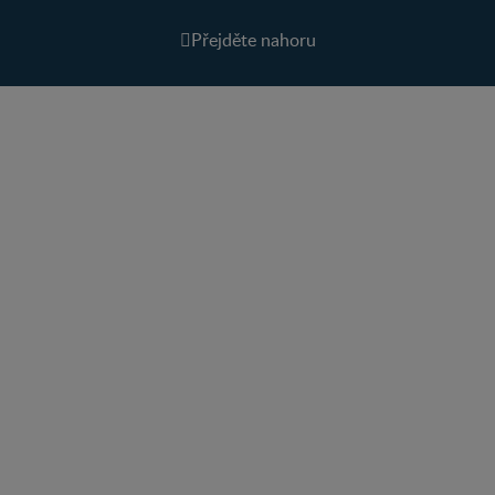
Přejděte nahoru