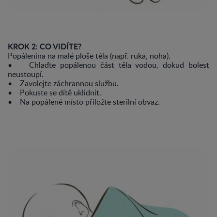
KROK 2: CO VIDÍTE?
Popálenina na malé ploše těla (např. ruka, noha).
• Chlaďte popálenou část těla vodou, dokud bolest
neustoupí.
• Zavolejte záchrannou službu.
• Pokuste se dítě uklidnit.
• Na popálené místo přiložte sterilní obvaz.