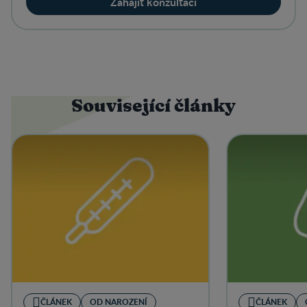
Zahájit konzultaci
Související články
ČLÁNEK
OD NAROZENÍ
ČLÁNEK