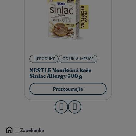
PRODUKT
OD UK. 6. MĚSÍCE
NESTLÉ Nemléčná kaše
Sinlac Allergy 500 g
Prozkoumejte
Zapékanka
Home