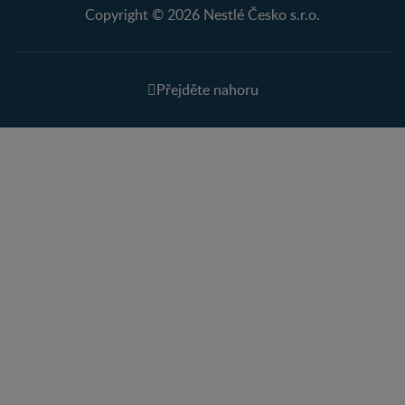
Copyright © 2026 Nestlé Česko s.r.o.
Přejděte nahoru