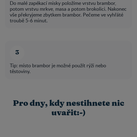
Do malé zapékací misky položíme vrstvu brambor,
potom vrstvu mrkve, masa a potom brokolici. Nakonec
vše překryjeme zbytkem brambor. Pečeme ve vyhřáté
troubě 5-6 minut.
Tip: místo brambor je možné použít rýži nebo
těstoviny.
Pro dny, kdy nestihnete nic
uvařit:-)