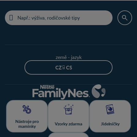
země - jazyk
CZ - CS
Nástroje pro
Vzorky zdarma
Jídelníčky
maminky