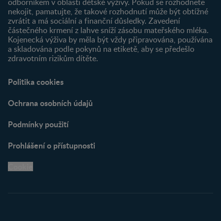
odborníkem v oblasti dětské výživy. Pokud se rozhodnete
nekojit, pamatujte, že takové rozhodnutí může být obtížné
zvrátit a má sociální a finanční důsledky. Zavedení
částečného krmení z lahve sníží zásobu mateřského mléka.
Kojenecká výživa by měla být vždy připravována, používána
a skladována podle pokynů na etiketě, aby se předešlo
zdravotním rizikům dítěte.
Politika cookies
Ochrana osobních údajů
Podmínky použití
Prohlášení o přístupnosti
Cookie