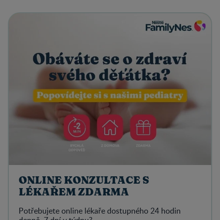
ONLINE KONZULTACE S
LÉKAŘEM ZDARMA
Potřebujete online lékaře dostupného 24 hodin
denně, 7 dní v týdnu?