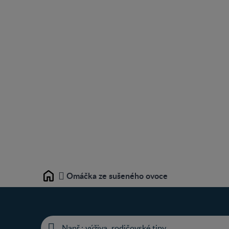
Omáčka ze sušeného ovoce
Home