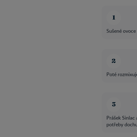
Sušené ovoce 
Poté rozmixuj
Prášek Sinlac
potřeby dochu