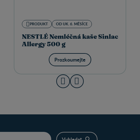
PRODUKT
OD UK. 6. MĚSÍCE
NESTLÉ Nemléčná kaše Sinlac
Allergy 500 g
Prozkoumejte