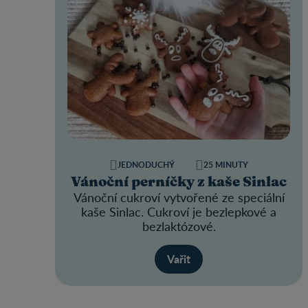
JEDNODUCHÝ
25 MINUTY
Vánoční perníčky z kaše Sinlac
Vánoční cukroví vytvořené ze speciální
kaše Sinlac. Cukroví je bezlepkové a
bezlaktózové.
Vařit