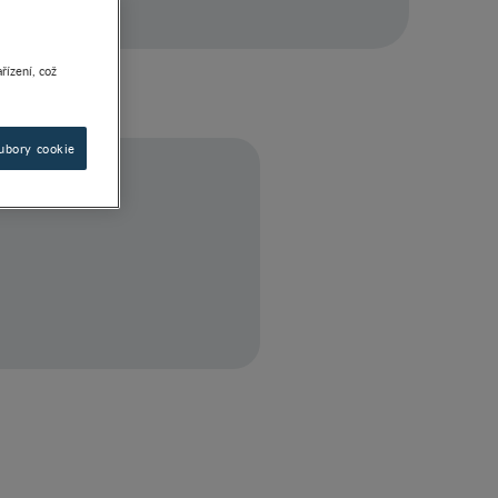
řízení, což
ubory cookie