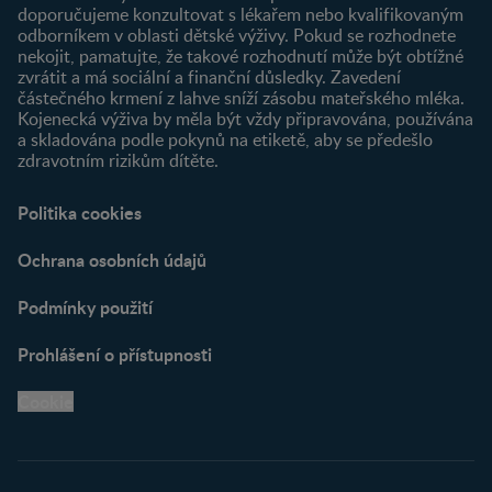
doporučujeme konzultovat s lékařem nebo kvalifikovaným
odborníkem v oblasti dětské výživy. Pokud se rozhodnete
nekojit, pamatujte, že takové rozhodnutí může být obtížné
zvrátit a má sociální a finanční důsledky. Zavedení
částečného krmení z lahve sníží zásobu mateřského mléka.
Kojenecká výživa by měla být vždy připravována, používána
a skladována podle pokynů na etiketě, aby se předešlo
zdravotním rizikům dítěte.
Politika cookies
Ochrana osobních údajů
Podmínky použití
Prohlášení o přístupnosti
Cookie