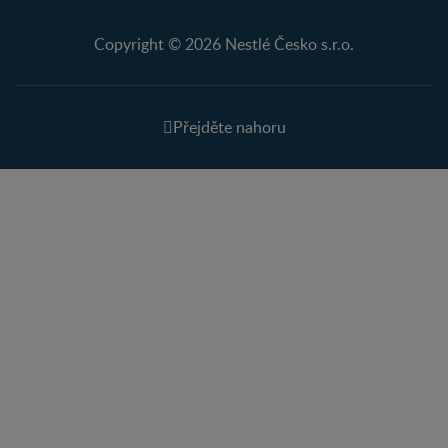
Copyright © 2026 Nestlé Česko s.r.o.
Přejděte nahoru