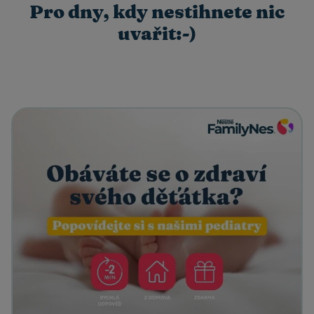
Pro dny, kdy nestihnete nic
uvařit:-)