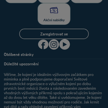
Akční nabídky
Zaregistrovat se
Oblíbené stránky
Podpora
Klub
Důležité upozornění
O nás
Výhody členství
Můj účet
Věříme, že kojení je ideálním výživovým začátkem pro
Registrace
miminka a plně podporujeme doporučení Světové
zdravotnické organizace o výlučném kojení po dobu
Newsletter
prvních šesti měsíců života a následovaném zavedením
Přihlášení
vhodných výživných příkrmů spolu s pokračujícím kojením
až do dvou let věku dítěte. Také si uvědomujeme, že kojení
Produkty
nemusí být vždy vhodnou možností pro rodiče. Jak krmit
Najít produkt
své dítě a rady ohledně zavedení příkrmů vám