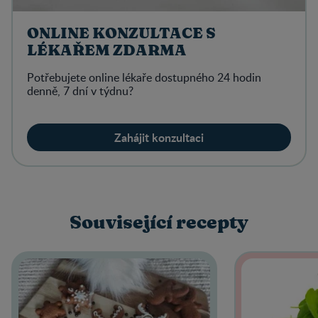
ONLINE KONZULTACE S
LÉKAŘEM ZDARMA
Potřebujete online lékaře dostupného 24 hodin
denně, 7 dní v týdnu?
Zahájit konzultaci
Související recepty