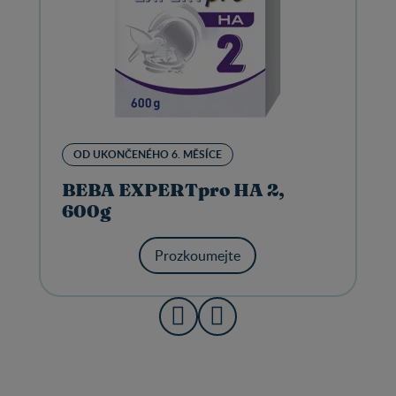
OD UKONČENÉHO 6. MĚSÍCE
BEBA EXPERTpro HA 2,
600g
Prozkoumejte