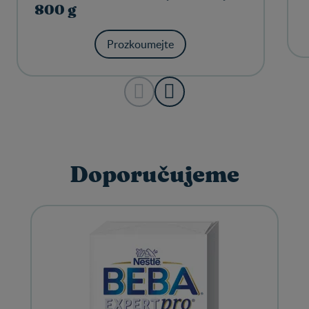
800 g
Prozkoumejte
Doporučujeme