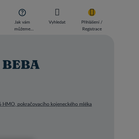

Jak vám
Vyhledat
Přihlášení /
můžeme
Registrace
pomoci?
o BEBA
 HMO, pokračovacího kojeneckého mléka