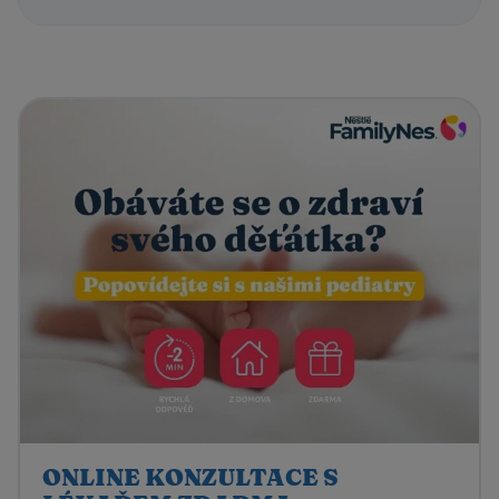
ONLINE KONZULTACE S