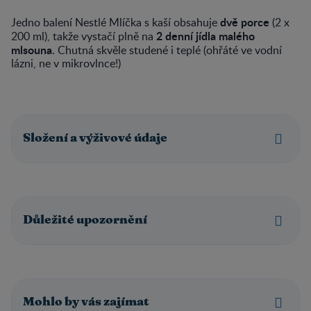
dvě porce
Jedno balení Nestlé Mlíčka s kaší obsahuje
(2 x
2 denní jídla malého
200 ml), takže vystačí plně na
mlsouna
. Chutná skvěle studené i teplé (ohřáté ve vodní
lázni, ne v mikrovlnce!)
Složení a výživové údaje
Důležité upozornění
Mohlo by vás zajímat