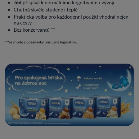
Jód
přispívá k normálnímu kognitivnímu vývoji.
Chutná skvěle studené i teplé
Praktická volba pro každodenní použití vhodná nejen
na cesty
Bez konzervantů **
**Ve shodě s požadavky příslušné legislativy.