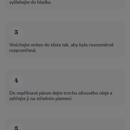
vyšlehejte do hladka.
Vmíchejte mrkev do těsta tak, aby byla rovnoměrně
rozprostřená.
Do nepřilnavé pánve dejte trochu olivového oleje a
zahřejte ji na středním plameni.