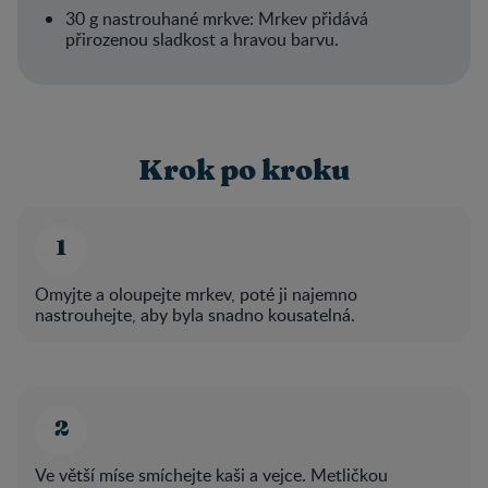
30 g nastrouhané mrkve: Mrkev přidává
přirozenou sladkost a hravou barvu.
Krok po kroku
Omyjte a oloupejte mrkev, poté ji najemno
nastrouhejte, aby byla snadno kousatelná.
Ve větší míse smíchejte kaši a vejce. Metličkou