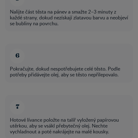
Nalijte část těsta na pánev a smažte 2–3 minuty z
každé strany, dokud nezískají zlatavou barvu a neobjeví
se bubliny na povrchu.
Pokračujte, dokud nespotřebujete celé těsto. Podle
potřeby přidávejte olej, aby se těsto nepřilepovalo.
Hotové lívance položte na talíř vyložený papírovou
utěrkou, aby se vsákl přebytečný olej. Nechte
vychladnout a poté nakrájejte na malé kousky.