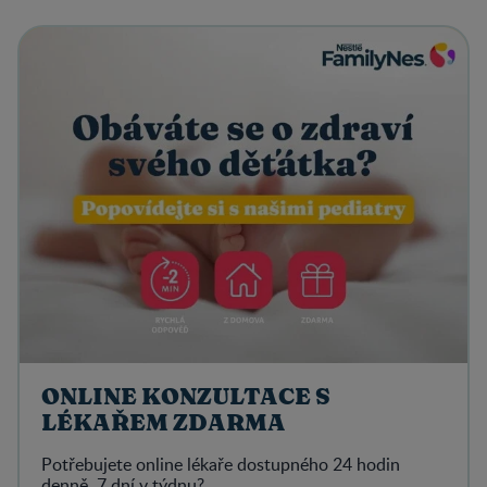
ONLINE KONZULTACE S
LÉKAŘEM ZDARMA
Potřebujete online lékaře dostupného 24 hodin
denně, 7 dní v týdnu?