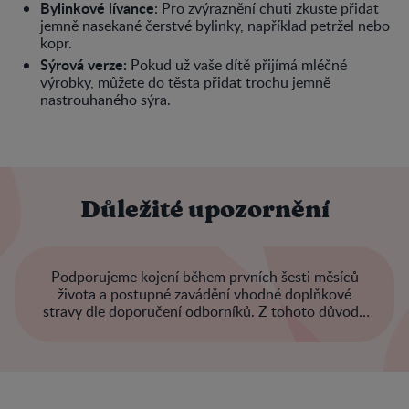
Bylinkové lívance
: Pro zvýraznění chuti zkuste přidat
jemně nasekané čerstvé bylinky, například petržel nebo
kopr.
Sýrová verze:
Pokud už vaše dítě přijímá mléčné
výrobky, můžete do těsta přidat trochu jemně
nastrouhaného sýra.
Důležité upozornění
Podporujeme kojení během prvních šesti měsíců
života a postupné zavádění vhodné doplňkové
stravy dle doporučení odborníků. Z tohoto důvodu
nepropagujeme kojeneckou výživu pro děti mladší
šesti měsíců.