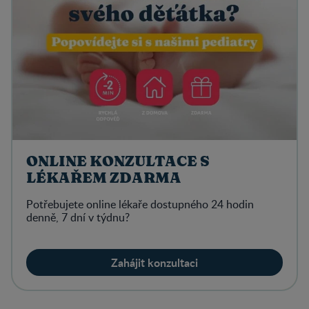
ONLINE KONZULTACE S
LÉKAŘEM ZDARMA
Potřebujete online lékaře dostupného 24 hodin
denně, 7 dní v týdnu?
Zahájit konzultaci