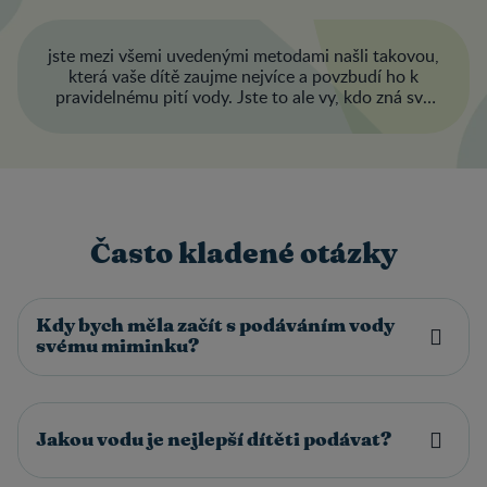
jste mezi všemi uvedenými metodami našli takovou,
která vaše dítě zaujme nejvíce a povzbudí ho k
pravidelnému pití vody. Jste to ale vy, kdo zná své
děťátko nejlépe, a jistě správně porozumíte jeho
potřebám a preferencím ohledně vody, takže...
hodně štěstí!
Často kladené otázky
Kdy bych měla začít s podáváním vody
svému miminku?
Jakou vodu je nejlepší dítěti podávat?