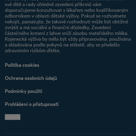
Najít produkt
své dítě a rady ohledně zavedení příkrmů vám
doporučujeme konzultovat s lékařem nebo kvalifikovaným
odborníkem v oblasti dětské výživy. Pokud se rozhodnete
nekojit, pamatujte, že takové rozhodnutí může být obtížné
zvrátit a má sociální a finanční důsledky. Zavedení
částečného krmení z lahve sníží zásobu mateřského mléka.
Kojenecká výživa by měla být vždy připravována, používána
a skladována podle pokynů na etiketě, aby se předešlo
zdravotním rizikům dítěte.
Politika cookies
Ochrana osobních údajů
Podmínky použití
Prohlášení o přístupnosti
Cookie