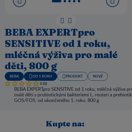
BEBA EXPERTpro
SENSITIVE od 1 roku,
mléčná výživa pro malé
děti, 800 g
BEBA
OD 1 ROKU
PRODUKT
NOVÉ
0 (0)
BEBA EXPERTpro SENSITIVE od 1 roku, mléčná výživa pr
malé děti s probiotickými bakteriemi L. reuteri a prebioti
GOS/FOS, od ukončeného 1. roku, 800 g
Kupte na: