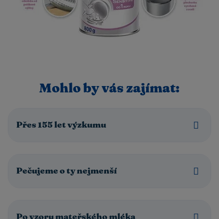
Mohlo by vás zajímat:
Přes 155 let výzkumu
Pečujeme o ty nejmenší
Po vzoru mateřského mléka