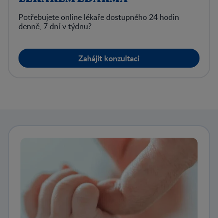
Potřebujete online lékaře dostupného 24 hodin
denně, 7 dní v týdnu?
Zahájit konzultaci