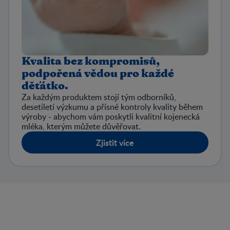
Kvalita bez kompromisů,
podpořená vědou pro každé
děťátko.
Za každým produktem stojí tým odborníků,
desetiletí výzkumu a přísné kontroly kvality během
výroby - abychom vám poskytli kvalitní kojenecká
mléka, kterým můžete důvěřovat.
Zjistit více