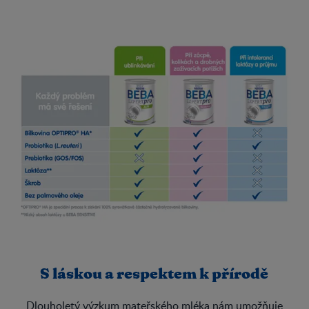
S láskou a respektem k přírodě
Dlouholetý výzkum mateřského mléka nám umožňuje