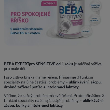
BEBA EXPERTpro SENSITIVE od 1 roku
je mléčná výživa
pro malé děti.
I pro citlivá bříška máme řešení. Přinášíme 3 funkční
ublinkávání, zácpu,
speciality na 3 nejčastější problémy –
drobné zažívací potíže a intoleranci laktózy.
Věříme, že každý problém má své řešení. Proto přinášíme 3
ublinkávání,
funkční speciality na 3 nejčastější problémy –
zácpu, koliky a intoleranci laktózy.