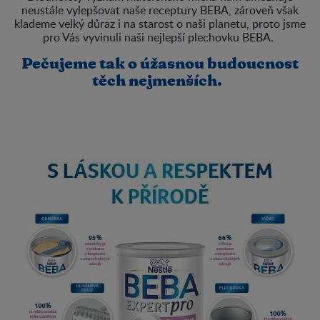
neustále vylepšovat naše receptury BEBA, zároveň však
klademe velký důraz i na starost o naši planetu, proto jsme
pro Vás vyvinuli naši nejlepší plechovku BEBA.
Pečujeme tak o úžasnou budoucnost
těch nejmenších.