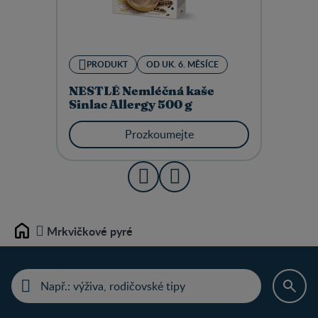
PRODUKT
OD UK. 6. MĚSÍCE
NESTLÉ Nemléčná kaše
Sinlac Allergy 500 g
Prozkoumejte
Mrkvičkové pyré
Home