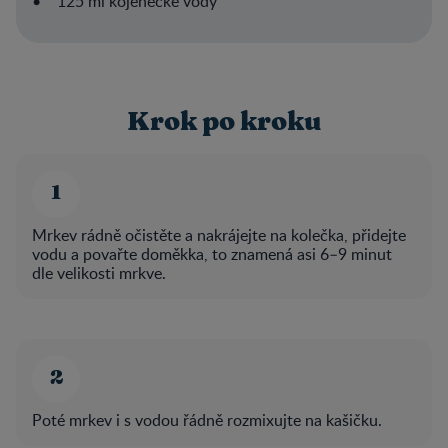
• 125 ml kojenecké vody
Krok po kroku
Mrkev rádně očistěte a nakrájejte na kolečka, přidejte
vodu a povařte doměkka, to znamená asi 6–9 minut
dle velikosti mrkve.
Poté mrkev i s vodou řádně rozmixujte na kašičku.