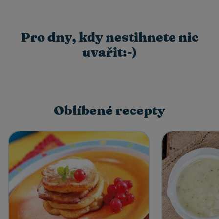
Pro dny, kdy nestihnete nic
uvařit:-)
Oblíbené recepty