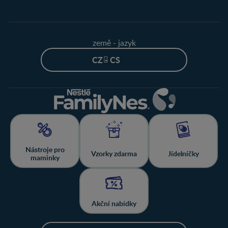
země - jazyk
CZ - CS
Nástroje pro
Vzorky zdarma
Jídelníčky
maminky
Akční nabídky