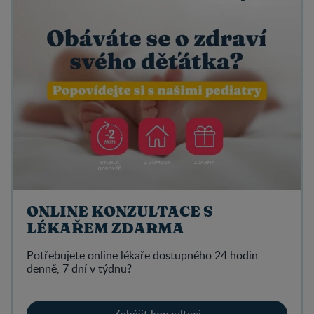
ONLINE KONZULTACE S
LÉKAŘEM ZDARMA
Potřebujete online lékaře dostupného 24 hodin
denně, 7 dní v týdnu?
Zahájit konzultaci