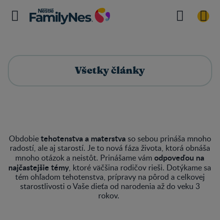
Všetky články
tehotenstva a materstva
Obdobie
so sebou prináša mnoho
radostí, ale aj starostí. Je to nová fáza života, ktorá obnáša
odpoveďou na
mnoho otázok a neistôt. Prinášame vám
najčastejšie témy
, ktoré väčšina rodičov rieši. Dotýkame sa
tém ohľadom tehotenstva, prípravy na pôrod a celkovej
starostlivosti o Vaše dieťa od narodenia až do veku 3
rokov.