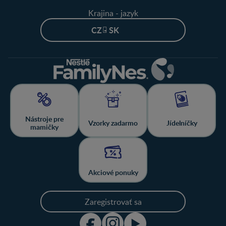
Krajina - jazyk
CZ - SK
Nástroje pre
Vzorky zadarmo
Jídelníčky
mamičky
Akciové ponuky
Zaregistrovať sa