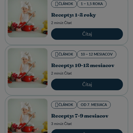
ČLÁNOK
1 − 1,5 ROKA
Recepty: 1-2 roky
2 minút Čítať
Čítaj
ČLÁNOK
10 − 12 MESIACOV
Recepty: 10-12 mesiacov
2 minút Čítať
Čítaj
ČLÁNOK
OD 7. MESIACA
Recepty: 7-9 mesiacov
3 minút Čítať