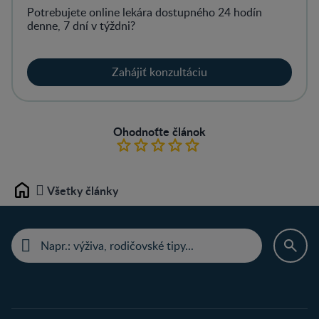
Potrebujete online lekára dostupného 24 hodín
denne, 7 dní v týždni?
Zahájiť konzultáciu
Ohodnoťte článok
Všetky články
Home