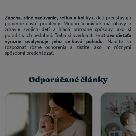
Zápcha, silné nadúvanie, reflux a koliky
u detí predstavujú
pomerne časté problémy. Mnoho mamičiek má obavy o
zdravie svojich detí a hľadá prírodné spôsoby, ako si
strava dieťaťa
poradiť s ich neduhmi. Treba si uvedomiť, že
výrazne ovplyvňuje jeho celkovú pohodu
. Naučte sa
rozpoznať rôzne ochorenia a zistite, ako im rôznymi
spôsobmi predchádzať.
Odporúčané články