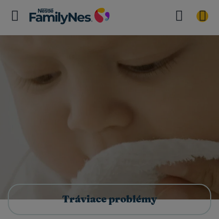
Tráviace problémy