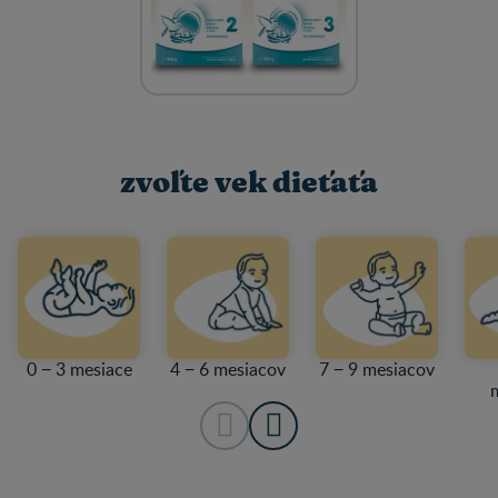
zvoľte vek dieťaťa
0 − 3 mesiace
4 − 6 mesiacov
7 − 9 mesiacov