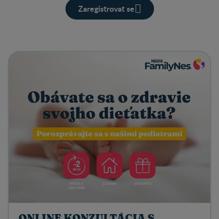
Zaregistrovat se
ONLINE KONZULTÁCIA S