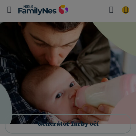
Generátor farby očí