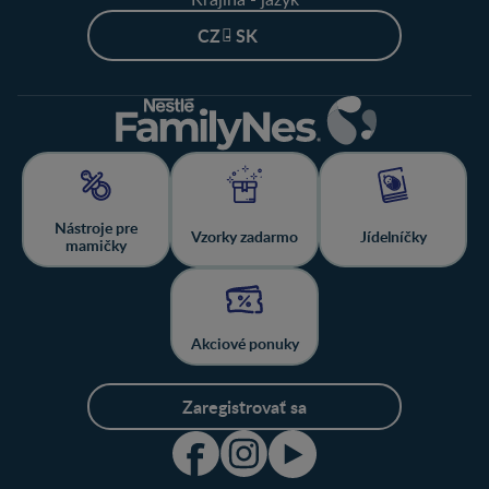
CZ - SK
Nástroje pre
Vzorky zadarmo
Jídelníčky
mamičky
Akciové ponuky
Zaregistrovať sa