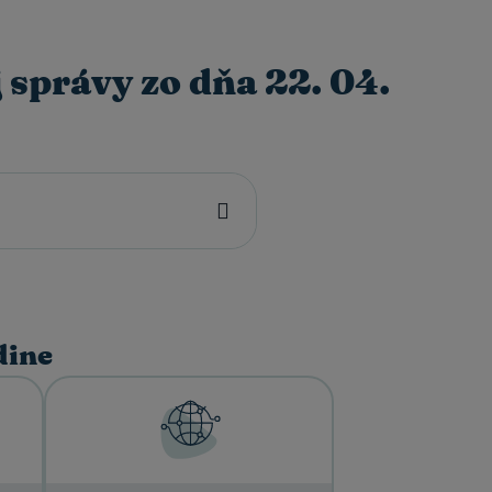
 správy zo dňa 22. 04.
dine