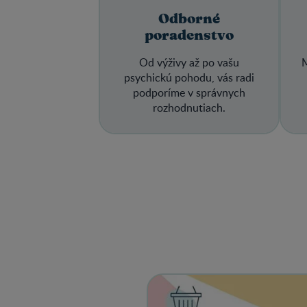
Odborné
poradenstvo
Od výživy až po vašu
M
psychickú pohodu, vás radi
podporíme v správnych
rozhodnutiach.
View details