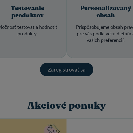
Testovanie
Personalizovaný
produktov
obsah
ožnosť testovať a hodnotiť
Prispôsobujeme obsah prá
produkty.
pre vás podľa veku dieťaťa 
vašich preferencií.
Zaregistrovať sa
Akciové ponuky