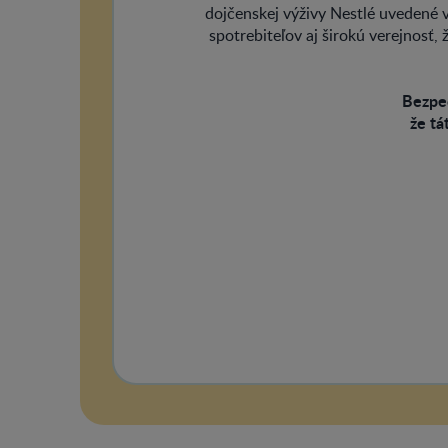
dojčenskej výživy Nestlé uvedené v 
spotrebiteľov aj širokú verejnosť,
Bezpeč
že tá