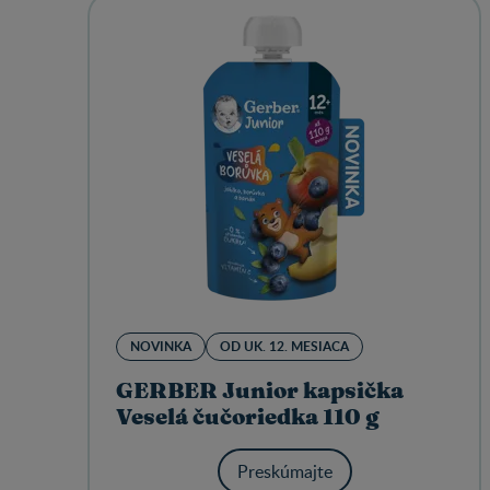
NOVINKA
OD UK. 12. MESIACA
GERBER Junior kapsička
Veselá čučoriedka 110 g
Preskúmajte