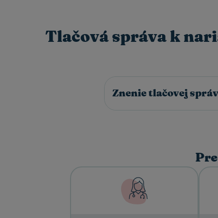
Tlačová správa k nari
Znenie tlačovej sprá
Pre