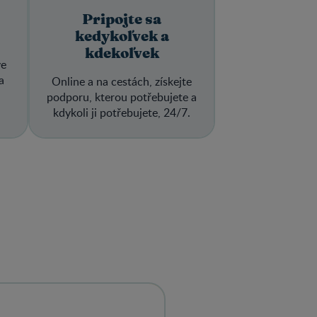
Pripojte sa
kedykoľvek a
kdekoľvek
ve
a
Online a na cestách, získejte
podporu, kterou potřebujete a
kdykoli ji potřebujete, 24/7.