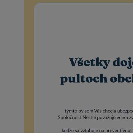
Všetky do
pultoch ob
týmto by som Vás chcela ubezpe
Spoločnosť Nestlé považuje včera zv
keďže sa vzťahuje na preventívnu 