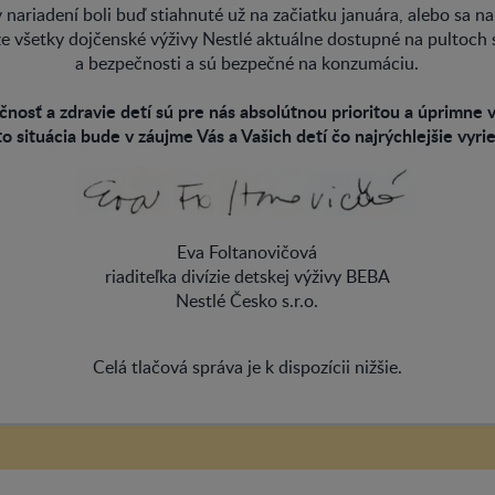
nariadení boli buď stiahnuté už na začiatku januára, alebo sa na
 že všetky dojčenské výživy Nestlé aktuálne dostupné na pultoch 
a bezpečnosti a sú bezpečné na konzumáciu.
nosť a zdravie detí sú pre nás absolútnou prioritou a úprimne 
to situácia bude v záujme Vás a Vašich detí čo najrýchlejšie vyri
Eva Foltanovičová
riaditeľka divízie detskej výživy BEBA
Nestlé Česko s.r.o.
Celá tlačová správa je k dispozícii nižšie.