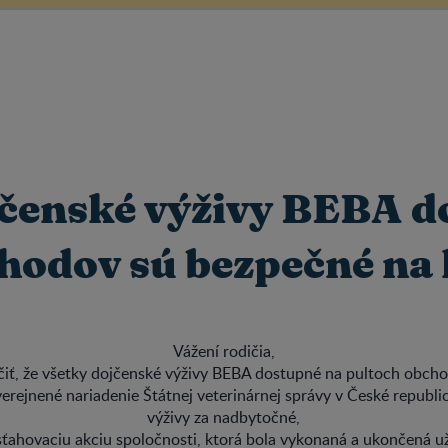
jčenské výživy BEBA d
chodov sú bezpečné na
Vážení rodičia,
čiť, že všetky dojčenské výživy BEBA dostupné na pultoch obch
erejnené nariadenie Štátnej veterinárnej správy v České republi
výživy za nadbytočné,
sťahovaciu akciu spoločnosti, ktorá bola vykonaná a ukončená už 