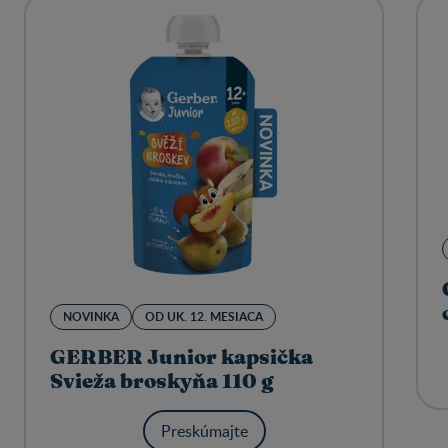
NOVINKA
OD UK. 12. MESIACA
GERBER Junior kapsička
Svieža broskyňa 110 g
Preskúmajte