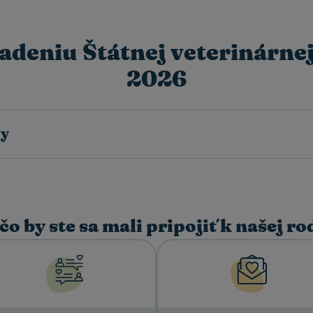
adeniu Štátnej veterinárnej
2026
vy
čo by ste sa mali pripojiť k našej ro