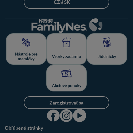
CZ - SK
Nástroje pre
Vzorky zadarmo
Jídelníčky
mamičky
Akciové ponuky
Zaregistrovať sa
Obľúbené stránky