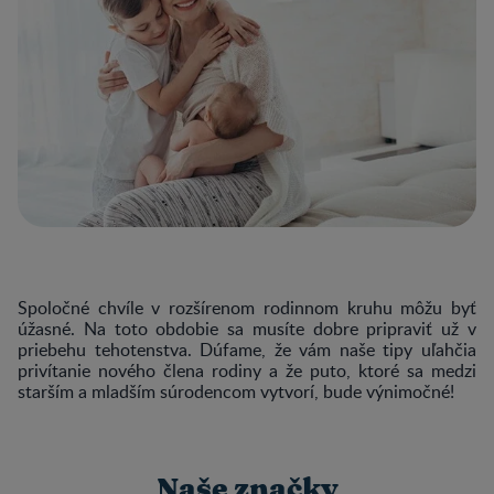
Spoločné chvíle v rozšírenom rodinnom kruhu môžu byť
úžasné. Na toto obdobie sa musíte dobre pripraviť už v
priebehu tehotenstva. Dúfame, že vám naše tipy uľahčia
privítanie nového člena rodiny a že puto, ktoré sa medzi
starším a mladším súrodencom vytvorí, bude výnimočné!
Naše značky