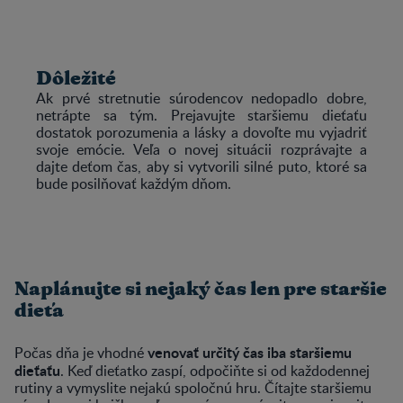
Dôležité
Ak prvé stretnutie súrodencov nedopadlo dobre,
netrápte sa tým. Prejavujte staršiemu dieťaťu
dostatok porozumenia a lásky a dovoľte mu vyjadriť
svoje emócie. Veľa o novej situácii rozprávajte a
dajte deťom čas, aby si vytvorili silné puto, ktoré sa
bude posilňovať každým dňom.
Naplánujte si nejaký čas len pre staršie
dieťa
venovať určitý čas iba staršiemu
Počas dňa je vhodné
dieťaťu
. Keď dieťatko zaspí, odpočiňte si od každodennej
rutiny a vymyslite nejakú spoločnú hru. Čítajte staršiemu