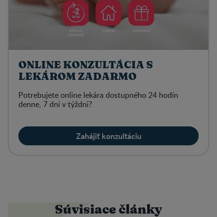
ONLINE KONZULTÁCIA S
LEKÁROM ZADARMO
Potrebujete online lekára dostupného 24 hodín
denne, 7 dní v týždni?
Zahájiť konzultáciu
Súvisiace články