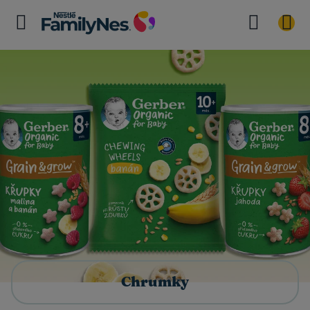
Chrumky