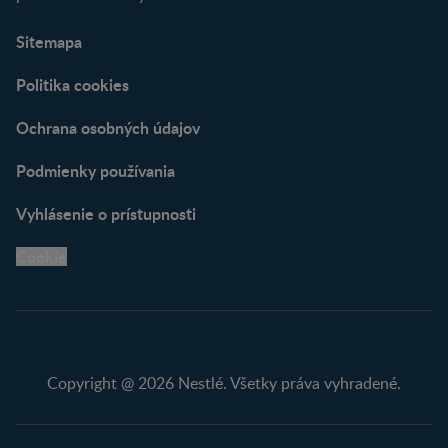
Sitemapa
Politika cookies
Ochrana osobných údajov
Podmienky používania
Vyhlásenie o prístupnosti
Cookie
Copyright @ 2026 Nestlé. Všetky práva vyhradené.