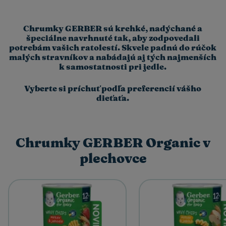
Chrumky GERBER sú krehké, nadýchané a
špeciálne navrhnuté tak, aby zodpovedali
potrebám vašich ratolestí. Skvele padnú do rúčok
malých stravníkov a nabádajú aj tých najmenších
k samostatnosti pri jedle.
Vyberte si príchuť podľa preferencií vášho
dieťaťa.
Chrumky GERBER Organic v
plechovce