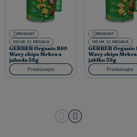
PRODUKT
PRODUKT
OD UK. 12. MESIACA
OD UK. 12. MESIACA
GERBER Organic BIO
GERBER Organic 
Wavy chips Mrkva a
Wavy chips Mrkva
jahoda 35g
jablko 35g
Preskúmajte
Preskúmajte