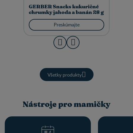
GERBER Snacks kukuričné
chrumky jahoda a banán 28 g
Preskúmajte
Všetky produkty
Nástroje pro mamičky