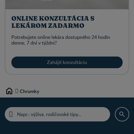
ONLINE KONZULTÁCIA S
LEKÁROM ZADARMO
Potrebujete online lekára dostupného 24 hodín
denne, 7 dní v týždni?
Zahájiť konzultáciu
Chrumky
Home