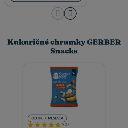
Kukuričné chrumky GERBER
Snacks
OD UK. 7. MESIACA
5 (1)