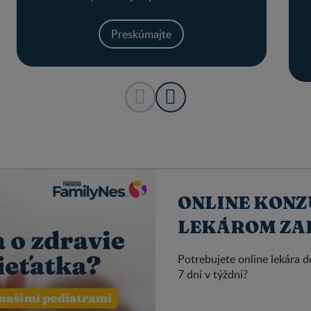
Preskúmajte
ONLINE KONZ
LEKÁROM Z
Potrebujete online lekára 
7 dní v týždni?