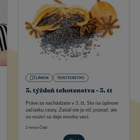
ČLÁNOK
TEHOTENSTVO
3. týždeň tehotenstva - 3. tt
Práve sa nachádzate v 3. tt. Ste na úplnom
začiatku cesty. Zatiaľ nie je nič poznať, ale
vo vnútri sa deje mnoho vecí.
2 minút Čítať