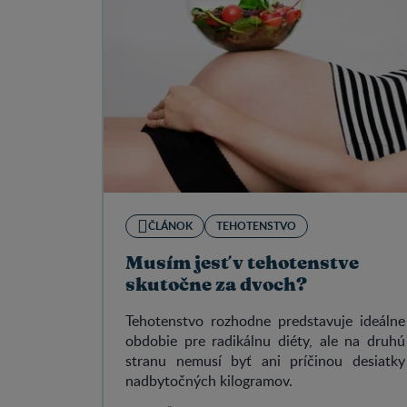
ČLÁNOK
TEHOTENSTVO
Musím jesť v tehotenstve
skutočne za dvoch?
Tehotenstvo rozhodne predstavuje ideálne
obdobie pre radikálnu diéty, ale na druhú
stranu nemusí byť ani príčinou desiatky
nadbytočných kilogramov.