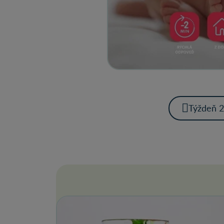
Týždeň 