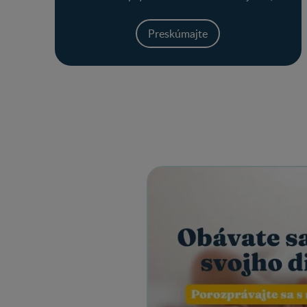
Preskúmajte