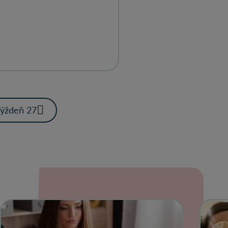
ýždeň 27