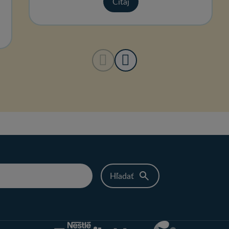
Čítaj