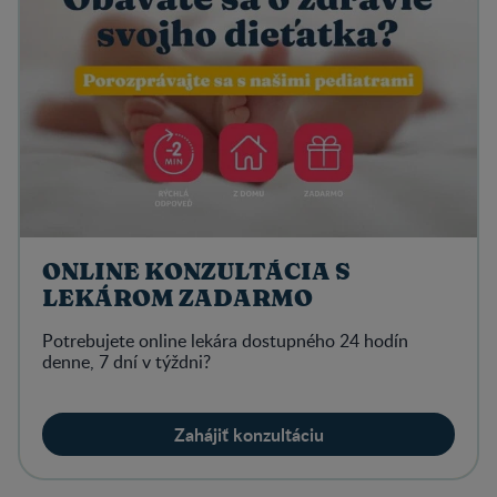
ONLINE KONZULTÁCIA S
LEKÁROM ZADARMO
Potrebujete online lekára dostupného 24 hodín
denne, 7 dní v týždni?
Zahájiť konzultáciu