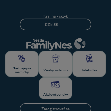
Krajina - jazyk
CZ - SK
Nástroje pre
Vzorky zadarmo
Jídelníčky
mamičky
Akciové ponuky
Zaregistrovať sa