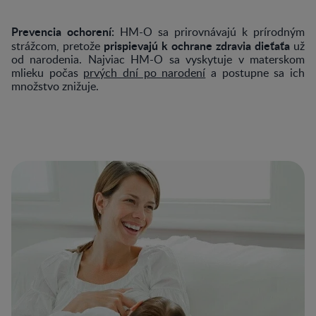
Prevencia ochorení:
HM-O sa prirovnávajú k prírodným
prispievajú k ochrane zdravia dieťaťa
strážcom, pretože
už
od narodenia. Najviac HM-O sa vyskytuje v materskom
mlieku počas
prvých dní po narodení
a postupne sa ich
množstvo znižuje.