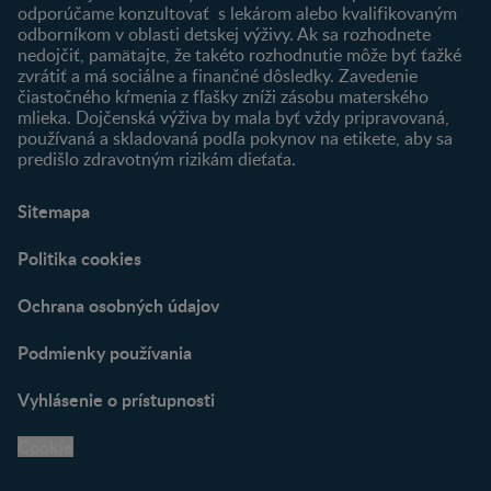
odporúčame konzultovať s lekárom alebo kvalifikovaným
odborníkom v oblasti detskej výživy. Ak sa rozhodnete
nedojčiť, pamätajte, že takéto rozhodnutie môže byť ťažké
zvrátiť a má sociálne a finančné dôsledky. Zavedenie
čiastočného kŕmenia z fľašky zníži zásobu materského
mlieka. Dojčenská výživa by mala byť vždy pripravovaná,
používaná a skladovaná podľa pokynov na etikete, aby sa
predišlo zdravotným rizikám dieťaťa.
Sitemapa
Politika cookies
Ochrana osobných údajov
Podmienky používania
Vyhlásenie o prístupnosti
Cookie