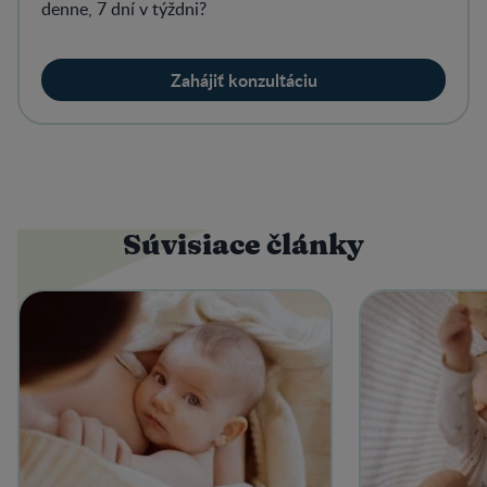
denne, 7 dní v týždni?
Zahájiť konzultáciu
Súvisiace články