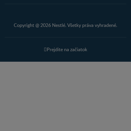
Copyright @ 2026 Nestlé. Všetky práva vyhradené.
Prejdite na začiatok