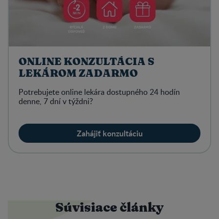
ONLINE KONZULTÁCIA S
LEKÁROM ZADARMO
Potrebujete online lekára dostupného 24 hodín
denne, 7 dní v týždni?
Zahájiť konzultáciu
Súvisiace články