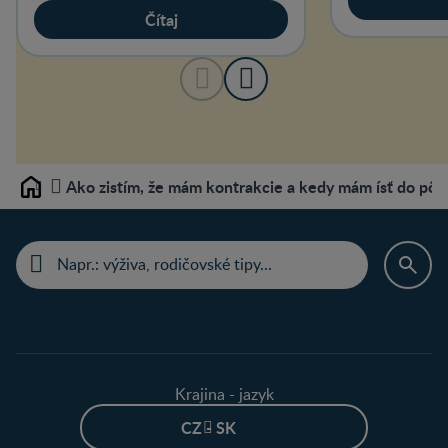
Čítaj
Ako zistím, že mám kontrakcie a kedy mám ísť do pôr
Home
Krajina - jazyk
CZ - SK