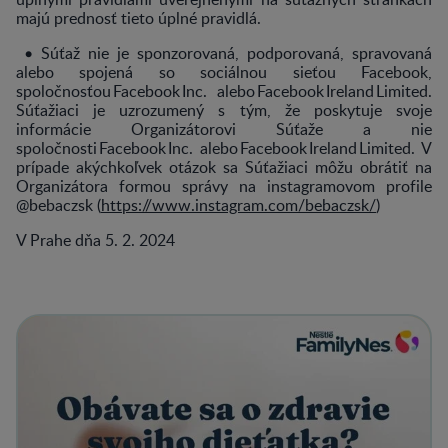
majú prednosť tieto úplné pravidlá.
• Súťaž nie je sponzorovaná, podporovaná, spravovaná
alebo spojená so sociálnou sieťou Facebook,
spoločnosťou Facebook Inc. alebo Facebook Ireland Limited.
Súťažiaci je uzrozumený s tým, že poskytuje svoje
informácie Organizátorovi Súťaže a nie
spoločnosti Facebook Inc. alebo Facebook Ireland Limited. V
prípade akýchkoľvek otázok sa Súťažiaci môžu obrátiť na
Organizátora formou správy na instagramovom profile
@bebaczsk (
https://www.instagram.com/bebaczsk/
)
V Prahe dňa 5. 2. 2024