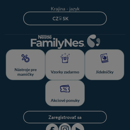
Krajina - jazyk
CZ - SK
Nástroje pre
Vzorky zadarmo
Jídelníčky
mamičky
Akciové ponuky
Zaregistrovať sa