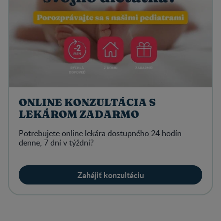
ONLINE KONZULTÁCIA S
LEKÁROM ZADARMO
Potrebujete online lekára dostupného 24 hodín
denne, 7 dní v týždni?
Zahájiť konzultáciu